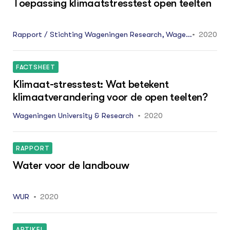
Toepassing klimaatstresstest open teelten
Rapport / Stichting Wageningen Research, Wageni
2020
ngen Plant Research, Business unit Open Teelten W
PR-853.
FACTSHEET
Klimaat-stresstest: Wat betekent
klimaatverandering voor de open teelten?
Wageningen University & Research
2020
RAPPORT
Water voor de landbouw
WUR
2020
ARTIKEL