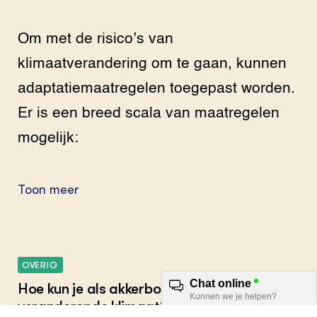
Om met de risico’s van
klimaatverandering om te gaan, kunnen
adaptatiemaatregelen toegepast worden.
Er is een breed scala van maatregelen
mogelijk:
Toon meer
OVERIG
Hoe kun je als akkerbouwer insoelen op het
veranderende klimaat? Hoe beperk je