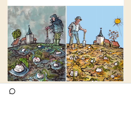
ENGLISH
Search the Knowledge base