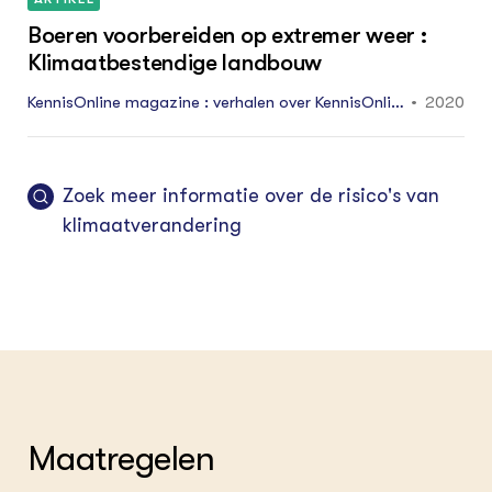
Boeren voorbereiden op extremer weer :
Klimaatbestendige landbouw
KennisOnline magazine : verhalen over KennisOnline
2020
-Onderzoek in ...: 11 - 13
Zoek meer informatie over de risico's van
klimaatverandering
Maatregelen