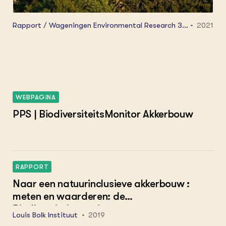
Rapport / Wageningen Environmental Research 312
2021
1.
WEBPAGINA
PPS | BiodiversiteitsMonitor Akkerbouw
RAPPORT
Naar een natuurinclusieve akkerbouw :
meten en waarderen: de
Biodiversiteitsmonitor
Louis Bolk Instituut
2019