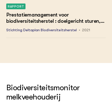
RAPPORT
Prestatiemanagement voor
biodiversiteitsherstel : doelgericht sturen,
eerlijk belonen
Stichting Deltaplan Biodiversiteitsherstel
2021
Biodiversiteitsmonitor
melkveehouderij