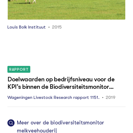
kan worden om bedrijven te belonen voor
biodiversiteitswinst.
Louis Bolk Instituut
2015
RAPPORT
Doelwaarden op bedrijfsniveau voor de
KPI’s binnen de Biodiversiteitsmonitor
Melkveehouderij
Wageningen Livestock Research rapport 1151.
2019
Meer over de biodiversiteitsmonitor
melkveehouderij