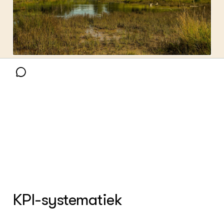
Over ons
Contact
ENGLISH
Search the Knowledge base
KPI-systematiek