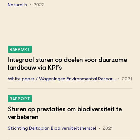
Naturalis
2022
RAPPORT
Integraal sturen op doelen voor duurzame
landbouw via KPI’s
White paper / Wageningen Environmental Research
2021
2021-3092.
RAPPORT
Sturen op prestaties om biodiversiteit te
verbeteren
Stichting Deltaplan Biodiversiteitsherstel
2021