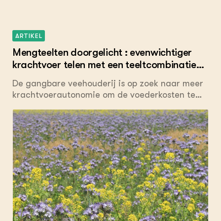
ARTIKEL
Mengteelten doorgelicht : evenwichtiger
krachtvoer telen met een teeltcombinatie
triticale-vlinderbloemige
De gangbare veehouderij is op zoek naar meer
krachtvoerautonomie om de voederkosten te
drukken. Kunnen mengteelten zoals in de
biolandbouw gangbaar, een optie zijn?