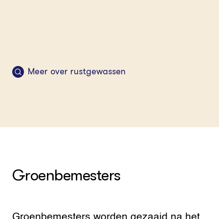
Meer over rustgewassen
Groenbemesters
Groenbemesters worden gezaaid na het