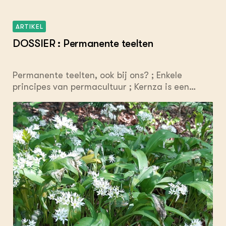
ARTIKEL
DOSSIER : Permanente teelten
Permanente teelten, ook bij ons? ; Enkele
principes van permacultuur ; Kernza is een
permanent graangewas.