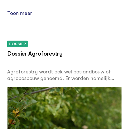
Toon meer
DOSSIER
Dossier Agroforestry
Agroforestry wordt ook wel boslandbouw of
agrobosbouw genoemd. Er worden namelijk
bomen en struiken gecombineerd met de teelt
van gewassen of dierlijke productiesystemen.