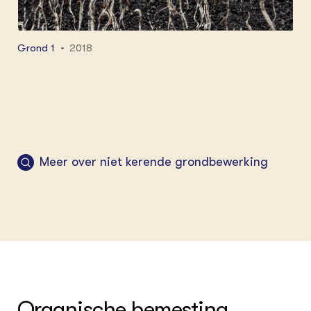
Grond 1
2018
Meer over niet kerende grondbewerking
Organische bemesting