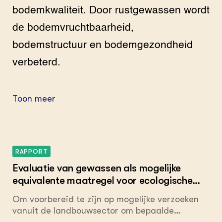
bodemkwaliteit. Door rustgewassen wordt
de bodemvruchtbaarheid,
bodemstructuur en bodemgezondheid
verbeterd.
Toon meer
RAPPORT
Evaluatie van gewassen als mogelijke
equivalente maatregel voor ecologische
aandachtsgebieden in het nieuwe GLB
Om voorbereid te zijn op mogelijke verzoeken
vanuit de landbouwsector om bepaalde