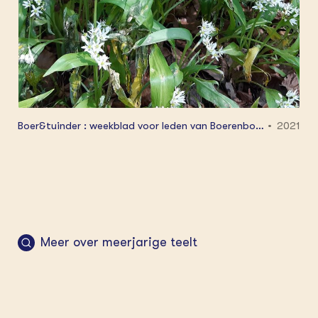
Boer&tuinder : weekblad voor leden van Boerenbond
2021
127 5: 22 - 28
Meer over meerjarige teelt