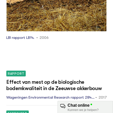
LBI rapport LB14.
2006
RAPPORT
Effect van mest op de biologische
bodemkwaliteit in de Zeeuwse akkerbouw
Wageningen Environmental Research rapport 284
2017
3.