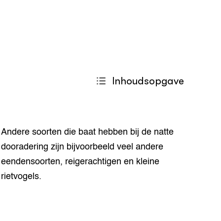
Inhoudsopgave
rietvogels.