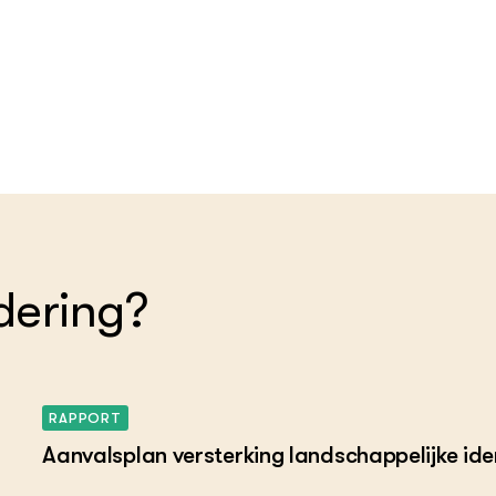
dering?
RAPPORT
Aanvalsplan versterking landschappelijke ide