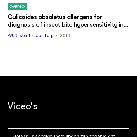
OVERIG
Culicoides obsoletus allergens for
diagnosis of insect bite hypersensitivity in
horses
WUR_staff repository
2013
Video's