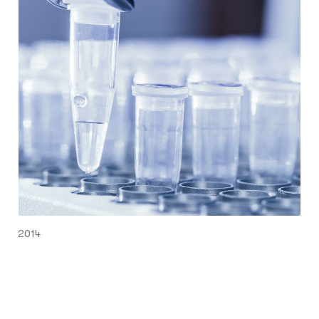
onderzoek gedaan naar meerdere aspecten
van deze aandoening. De belangrijkste
resultaten van het onderzoek worden toegelicht
in dit artikel.
2014