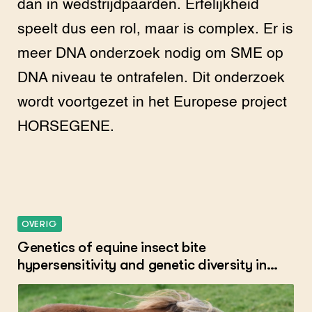
dan in wedstrijdpaarden. Erfelijkheid
speelt dus een rol, maar is complex. Er is
meer DNA onderzoek nodig om SME op
DNA niveau te ontrafelen. Dit onderzoek
wordt voortgezet in het Europese project
HORSEGENE.
OVERIG
Genetics of equine insect bite
hypersensitivity and genetic diversity in
horses