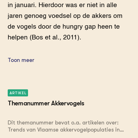
in januari. Hierdoor was er niet in alle
jaren genoeg voedsel op de akkers om
de vogels door de hungry gap heen te
helpen (Bos et al., 2011).
Toon meer
ARTIKEL
Themanummer Akkervogels
Dit themanummer bevat o.a. artikelen over:
Trends van Vlaamse akkervogelpopulaties in
Europese context; Invloed van pesticiden op