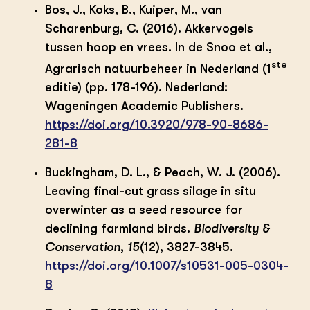
Bos, J., Koks, B., Kuiper, M., van
Scharenburg, C. (2016). Akkervogels
tussen hoop en vrees. In de Snoo et al.,
ste
Agrarisch natuurbeheer in Nederland (1
editie) (pp. 178-196). Nederland:
Wageningen Academic Publishers.
https://doi.org/10.3920/978-90-8686-
281-8
Buckingham, D. L., & Peach, W. J. (2006).
Leaving final-cut grass silage in situ
overwinter as a seed resource for
declining farmland birds.
Biodiversity &
Conservation
,
15
(12), 3827-3845.
https://doi.org/10.1007/s10531-005-0304-
8