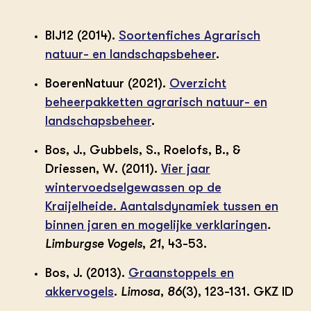
BIJ12 (2014).
Soortenfiches Agrarisch
natuur- en landschapsbeheer
.
BoerenNatuur (2021).
Overzicht
beheerpakketten agrarisch natuur- en
landschapsbeheer
.
Bos, J., Gubbels, S., Roelofs, B., &
Driessen, W. (2011).
Vier jaar
wintervoedselgewassen op de
Kraijelheide. Aantalsdynamiek tussen en
binnen jaren en mogelijke verklaringen
.
Limburgse Vogels
,
21
, 43-53.
Bos, J. (2013).
Graanstoppels en
akkervogels
.
Limosa
,
86
(3), 123-131. GKZ ID