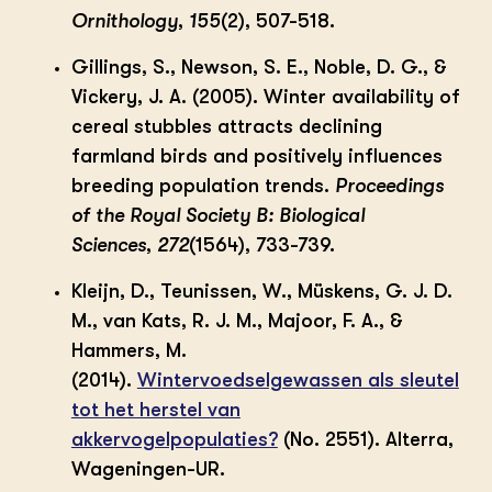
Ornithology
,
155
(2), 507-518.
Gillings, S., Newson, S. E., Noble, D. G., &
Vickery, J. A. (2005). Winter availability of
cereal stubbles attracts declining
farmland birds and positively influences
breeding population trends.
Proceedings
of the Royal Society B: Biological
Sciences
,
272
(1564), 733-739.
Kleijn, D., Teunissen, W., Müskens, G. J. D.
M., van Kats, R. J. M., Majoor, F. A., &
Hammers, M.
(2014).
Wintervoedselgewassen als sleutel
tot het herstel van
akkervogelpopulaties?
(No. 2551). Alterra,
Wageningen-UR.