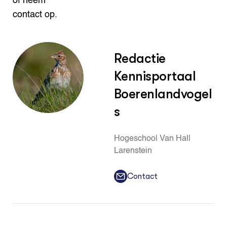
of neem
contact op.
Redactie
Kennisportaal
Boerenlandvogel
s
Hogeschool Van Hall
Larenstein
Contact