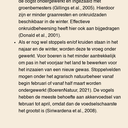
de oogst ondergewerkt en ingezaaid met
groenbemesters (Gillings et al., 2005). Hierdoor
zijn er minder graanresten en onkruidzaden
beschikbaar in de winter. Effectieve
onkruidbeheersing heeft hier ook aan bijgedragen
(Donald et al., 2001).
Als er nog wel stoppels en/of kruiden staan in het
najaar en de winter, worden deze te vroeg onder
gewerkt. Voor boeren is het minder aantrekkelijk
om pas in het voorjaar het land te bewerken voor
het inzaaien van een nieuw gewas. Stoppelvelden
mogen onder het agrarisch natuurbeheer vanaf
begin februari of vanaf half maart worden
ondergewerkt (BoerenNatuur, 2021). De vogels
hebben de meeste behoefte aan akkervoedsel van
februari tot april, omdat dan de voedselschaarste
het grootst is (Siriwardena et al., 2008).