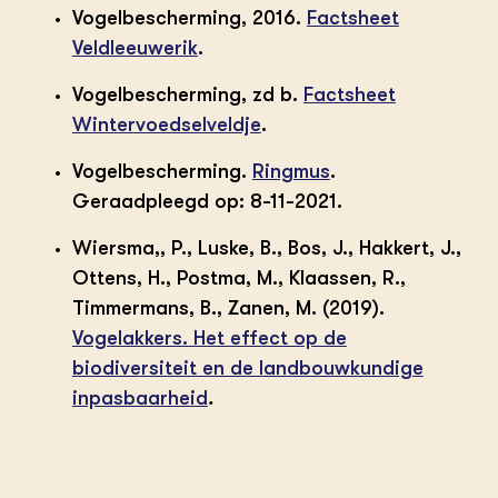
Vogelbescherming, 2016.
Factsheet
Veldleeuwerik
.
Vogelbescherming, zd b.
Factsheet
Wintervoedselveldje
.
Vogelbescherming.
Ringmus
.
Geraadpleegd op: 8-11-2021.
Wiersma,, P., Luske, B., Bos, J., Hakkert, J.,
Ottens, H., Postma, M., Klaassen, R.,
Timmermans, B., Zanen, M. (2019).
Vogelakkers. Het effect op de
biodiversiteit en de landbouwkundige
inpasbaarheid
.