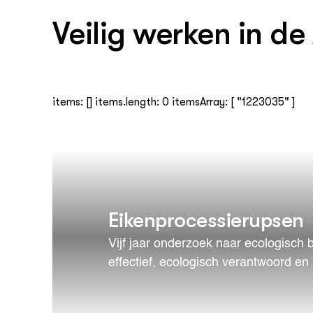
Veilig werken in d
items: [] items.length: 0 itemsArray: [ "1223035" ]
Eikenprocessierupsen
Vijf jaar onderzoek naar ecologisch
effectief, ecologisch verantwoord en 