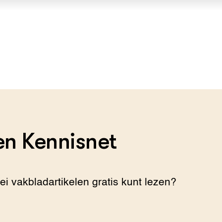
n Kennisnet
lei vakbladartikelen gratis kunt lezen?