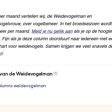
er maand vertellen wij, de Weidevogelman en
ogelvrouw, over vogelbeheer. In het broedseizoen wordt
eer per
maand.
Meld je nu gelijk aan
als je op
de hoogte 
n. Fijn als je deze column doorstuurt naar iedereen met e
art voor weidevogels.
Samen krijgen we veel snavels d
p!
van de Weidevogelman
(1)
lumns weidevogelman