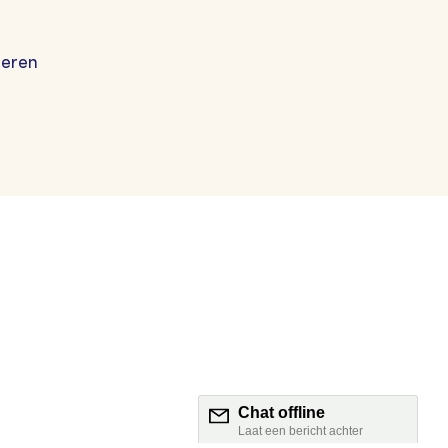
geren