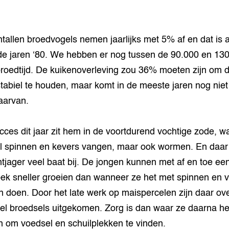
tallen broedvogels nemen jaarlijks met 5% af en dat is a
de jaren ‘80. We hebben er nog tussen de 90.000 en 13
broedtijd. De kuikenoverleving zou 36% moeten zijn om 
stabiel te houden, maar komt in de meeste jaren nog niet 
daarvan.
cces dit jaar zit hem in de voortdurend vochtige zode, w
l spinnen en kevers vangen, maar ook wormen. En daar
htjager veel baat bij. De jongen kunnen met af en toe e
bek sneller groeien dan wanneer ze het met spinnen en v
 doen. Door het late werk op maispercelen zijn daar ov
el broedsels uitgekomen. Zorg is dan waar ze daarna h
 om voedsel en schuilplekken te vinden.