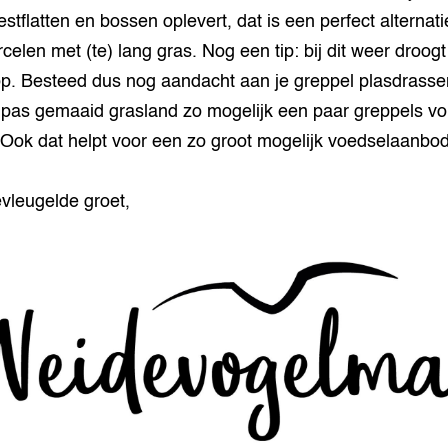
stflatten en bossen oplevert, dat is een perfect alternati
rcelen met (te) lang gras. Nog een tip: bij dit weer droogt
p. Besteed dus nog aandacht aan je greppel plasdrasse
 pas gemaaid grasland zo mogelijk een paar greppels vo
 Ook dat helpt voor een zo groot mogelijk voedselaanbod
vleugelde groet,