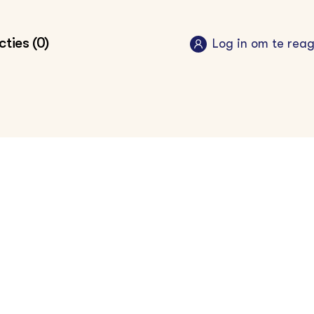
ties (0)
Log in om te rea