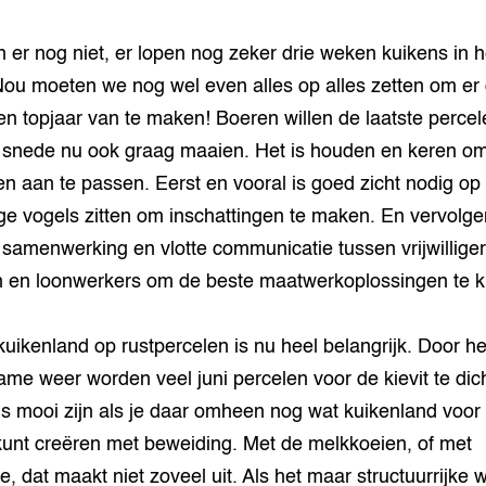
n er nog niet, er lopen nog zeker drie weken kuikens in h
Nou moeten we nog wel even alles op alles zetten om er
en topjaar van te maken! Boeren willen de laatste perce
 snede nu ook graag maaien. Het is houden en keren o
 aan te passen. Eerst en vooral is goed zicht nodig op
ge vogels zitten om inschattingen te maken. En vervolg
samenwerking en vlotte communicatie tussen vrijwilliger
 en loonwerkers om de beste maatwerkoplossingen te k
uikenland op rustpercelen is nu heel belangrijk. Door he
ame weer worden veel juni percelen voor de kievit te dich
s mooi zijn als je daar omheen nog wat kuikenland voor
 kunt creëren met beweiding. Met de melkkoeien, of met
e, dat maakt niet zoveel uit. Als het maar structuurrijke 