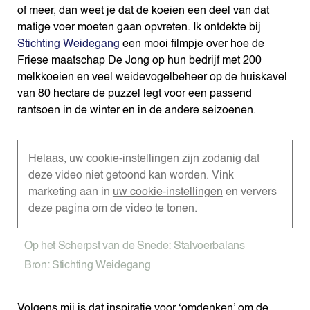
of meer, dan weet je dat de koeien een deel van dat
matige voer moeten gaan opvreten. Ik ontdekte bij
Stichting Weidegang
een mooi filmpje over hoe de
Friese maatschap De Jong op hun bedrijf met 200
melkkoeien en veel weidevogelbeheer op de huiskavel
van 80 hectare de puzzel legt voor een passend
rantsoen in de winter en in de andere seizoenen.
Helaas, uw cookie-instellingen zijn zodanig dat
deze video niet getoond kan worden. Vink
marketing aan in
uw cookie-instellingen
en ververs
deze pagina om de video te tonen.
Op het Scherpst van de Snede: Stalvoerbalans
Bron: Stichting Weidegang
Volgens mij is dat inspiratie voor ‘omdenken’ om de