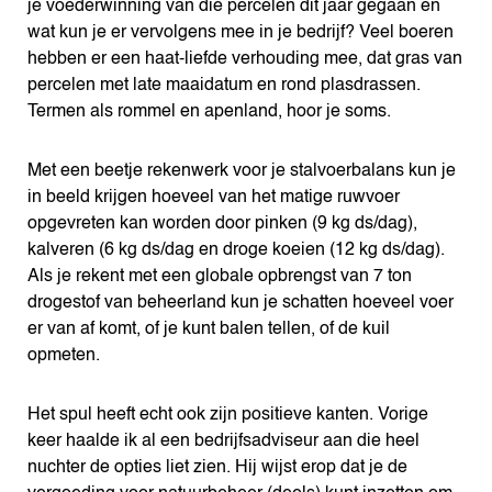
je voederwinning van die percelen dit jaar gegaan en
wat kun je er vervolgens mee in je bedrijf? Veel boeren
hebben er een haat-liefde verhouding mee, dat gras van
percelen met late maaidatum en rond plasdrassen.
Termen als rommel en apenland, hoor je soms.
Met een beetje rekenwerk voor je stalvoerbalans kun je
in beeld krijgen hoeveel van het matige ruwvoer
opgevreten kan worden door pinken (9 kg ds/dag),
kalveren (6 kg ds/dag en droge koeien (12 kg ds/dag).
Als je rekent met een globale opbrengst van 7 ton
drogestof van beheerland kun je schatten hoeveel voer
er van af komt, of je kunt balen tellen, of de kuil
opmeten.
Het spul heeft echt ook zijn positieve kanten. Vorige
keer haalde ik al een bedrijfsadviseur aan die heel
nuchter de opties liet zien. Hij wijst erop dat je de