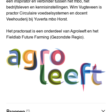
een inspirator en verbinder tussen het mbo, het
bedrijfsleven en kennisinstellingen. Wim Vugteveen is
practor Circulaire voedselsystemen en docent
Veehouderij bij Yuverta mbo Horst.
Het practoraat is een onderdeel van Agroleeft en het
Fieldlab Future Farming (Gezondste Regio).
Bronnen
(1)