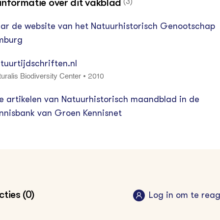
informatie over dit vakblad
(3)
ar de website van het Natuurhistorisch Genootschap
mburg
tuurtijdschriften.nl
2010
•
uralis Biodiversity Center
le artikelen van Natuurhistorisch maandblad in de
nnisbank van Groen Kennisnet
ties (0)
Log in om te rea