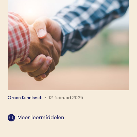
van een overname. In het webinar
‘Bedrijfsovername – next level! presenteerde
onderzoekers, adviseurs en andere betrokkenen
de resultaten van het living lab Duurzame
bedrijfsovername.
Groen Kennisnet
12 februari 2025
Meer leermiddelen