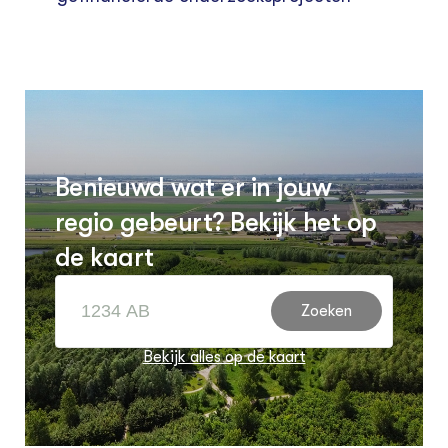
Benieuwd wat er in jouw
regio gebeurt? Bekijk het op
de kaart
Zoeken
Bekijk alles op de kaart