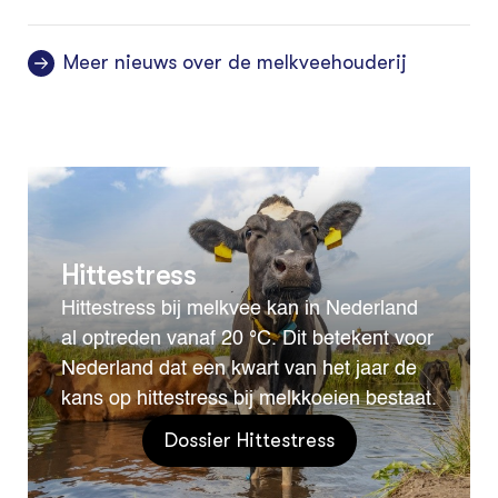
Meer nieuws over de melkveehouderij
Hittestress
Hittestress bij melkvee kan in Nederland
al optreden vanaf 20 °C. Dit betekent voor
Nederland dat een kwart van het jaar de
kans op hittestress bij melkkoeien bestaat.
Dossier Hittestress