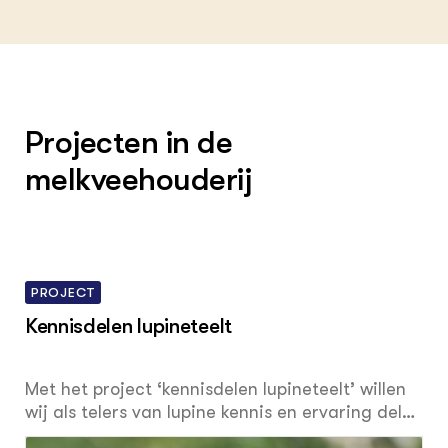
Projecten in de
melkveehouderij
PROJECT
Kennisdelen lupineteelt
Met het project ‘kennisdelen lupineteelt’ willen
wij als telers van lupine kennis en ervaring delen
als telers onderling en met experts gericht op