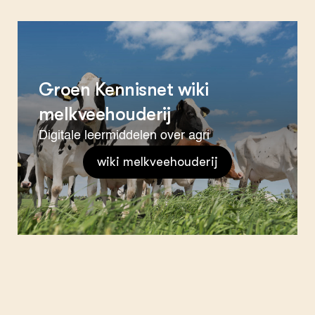
Groen Kennisnet wiki
melkveehouderij
Digitale leermiddelen over agri
wiki melkveehouderij