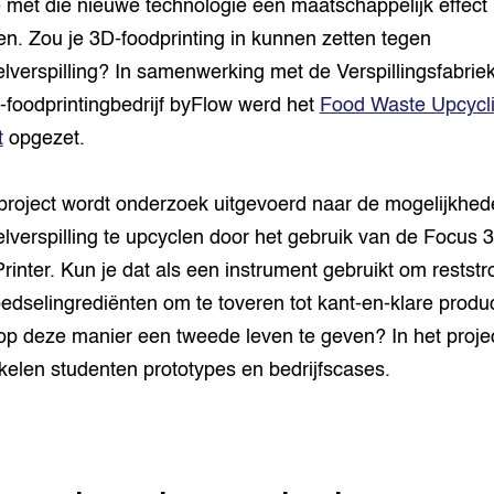
je met die nieuwe technologie een maatschappelijk effect
en. Zou je 3D-foodprinting in kunnen zetten tegen
lverspilling? In samenwerking met de Verspillingsfabrie
-foodprintingbedrijf byFlow werd het
Food Waste Upcycl
t
opgezet.
 project wordt onderzoek uitgevoerd naar de mogelijkhe
lverspilling te upcyclen door het gebruik van de Focus 
rinter. Kun je dat als een instrument gebruikt om restst
edselingrediënten om te toveren tot kant-en-klare produ
op deze manier een tweede leven te geven? In het proje
kelen studenten prototypes en bedrijfscases.