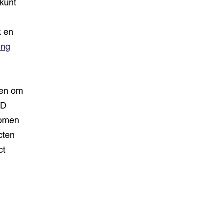
 kunt
k en
ing
den om
3D
romen
cten
ct