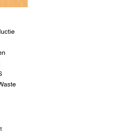
uctie
en
t
S
 Waste
t