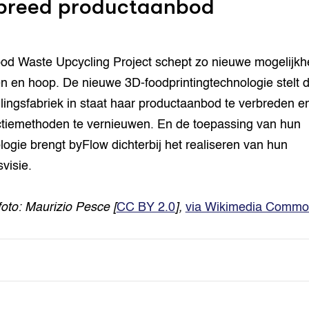
breed productaanbod
od Waste Upcycling Project schept zo nieuwe mogelijkh
n en hoop. De nieuwe 3D-foodprintingtechnologie stelt 
llingsfabriek in staat haar productaanbod te verbreden e
tiemethoden te vernieuwen. En de toepassing van hun
logie brengt byFlow dichterbij het realiseren van hun
svisie.
foto:
Maurizio Pesce [
CC BY 2.0
],
via Wikimedia Commo