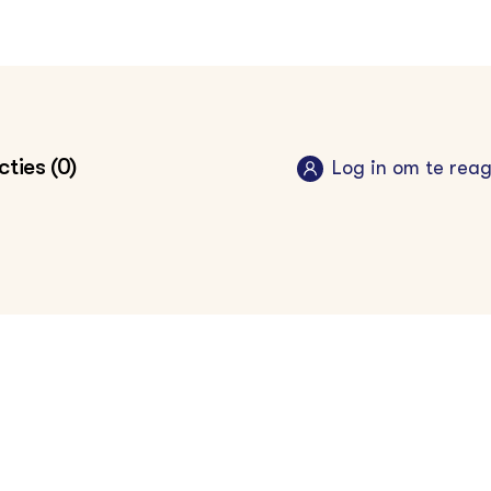
ties (0)
Log in om te rea