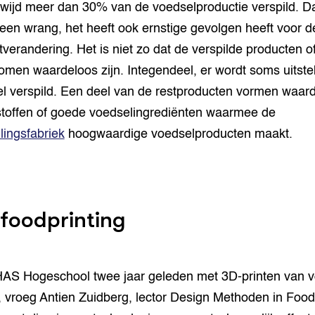
wijd meer dan 30% van de voedselproductie verspild. Da
lleen wrang, het heeft ook ernstige gevolgen heeft voor d
tverandering. Het is niet zo dat de verspilde producten o
romen waardeloos zijn. Integendeel, er wordt soms uitst
l verspild. Een deel van de restproducten vormen waard
toffen of goede voedselingrediënten waarmee de
llingsfabriek
hoogwaardige voedselproducten maakt.
foodprinting
AS Hogeschool twee jaar geleden met 3D-printen van v
 vroeg Antien Zuidberg, lector Design Methoden in Food