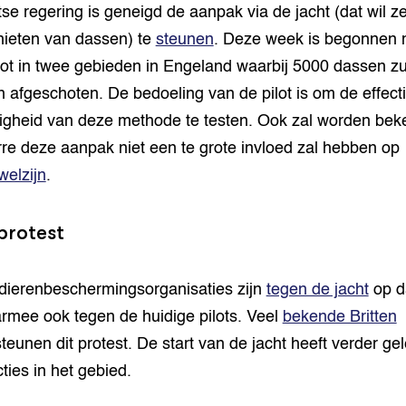
tse regering is geneigd de aanpak via de jacht (dat wil 
hieten van dassen) te
steunen
. Deze week is begonnen 
lot in twee gebieden in Engeland waarbij 5000 dassen zu
 afgeschoten. De bedoeling van de pilot is om de effectiv
ligheid van deze methode te testen. Ook zal worden bek
re deze aanpak niet een te grote invloed zal hebben op
welzijn
.
protest
 dierenbeschermingsorganisaties zijn
tegen de jacht
op d
rmee ook tegen de huidige pilots. Veel
bekende Britten
teunen dit protest. De start van de jacht heeft verder gel
ties in het gebied.