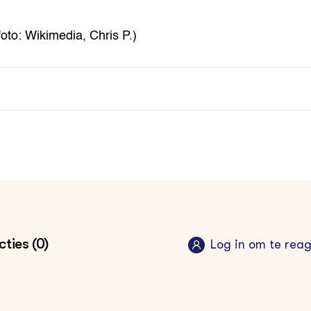
foto: Wikimedia, Chris P.)
ties (0)
Log in om te rea