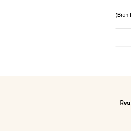
(Bron 
Reac