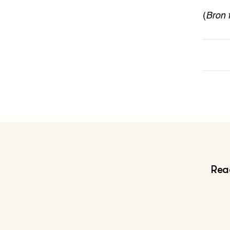
(
Bron 
Reac