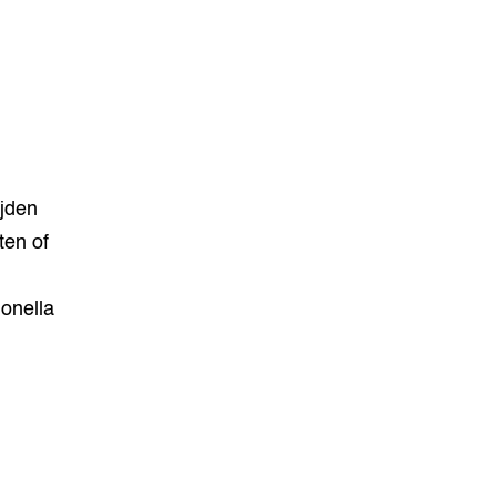
ijden
ten of
onella