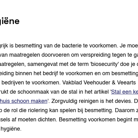
iëne
rijk is besmetting van de bacterie te voorkomen. Je moe
van maatregelen doorvoeren om verspreiding tegen te g
atregelen, samengevat met de term 'biosecurity' doe je
eiding binnen het bedrijf te voorkomen en om besmettin
 bedrijven te voorkomen. Vakblad Veehouder & Veearts
ukt de schoonmaak van de stal in het artikel '
Stal een k
nhuis schoon maken
'. Zorgvuldig reinigen is het devies.
op de rol die riolering kan spelen bij besmetting. Daarom 
sels af moeten dichten. Besmetting voorkomen begint m
hygiëne.