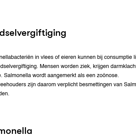
dselvergiftiging
ellabacteriën in vlees of eieren kunnen bij consumptie l
edselvergiftiging. Mensen worden ziek, krijgen darmklach
e. Salmonella wordt aangemerkt als een zoönose.
eehouders zijn daarom verplicht besmettingen van Salm
den.
monella