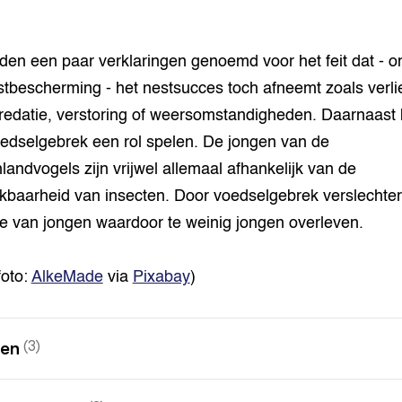
den een paar verklaringen genoemd voor het feit dat - 
stbescherming - het nestsucces toch afneemt zoals verli
redatie, verstoring of weersomstandigheden. Daarnaast
edselgebrek een rol spelen. De jongen van de
landvogels zijn vrijwel allemaal afhankelijk van de
kbaarheid van insecten. Door voedselgebrek verslechter
ie van jongen waardoor te weinig jongen overleven.
foto:
AlkeMade
via
Pixabay
)
nen
(3)