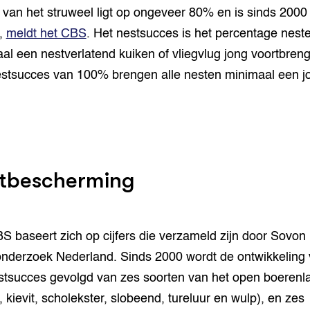
 van het struweel ligt op ongeveer 80% en is sinds 2000
l,
meldt het CBS
. Het nestsucces is het percentage nest
al een nestverlatend kuiken of vliegvlug jong voortbrengt
stsucces van 100% brengen alle nesten minimaal een j
tbescherming
S baseert zich op cijfers die verzameld zijn door Sovon
nderzoek Nederland. Sinds 2000 wordt de ontwikkeling
stsucces gevolgd van zes soorten van het open boerenl
, kievit, scholekster, slobeend, tureluur en wulp), en zes