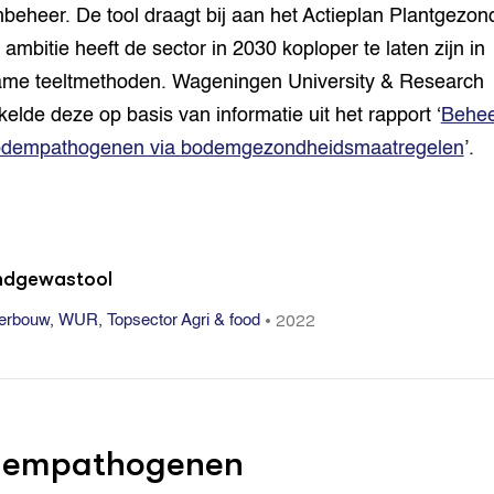
eheer. De tool draagt bij aan het Actieplan Plantgezon
 ambitie heeft de sector in 2030 koploper te laten zijn in
me teeltmethoden. Wageningen University & Research
kelde deze op basis van informatie uit het rapport ‘
Behee
odempathogenen via bodemgezondheidsmaatregelen
’.
dgewastool
•
2022
rbouw, WUR, Topsector Agri & food
dempathogenen