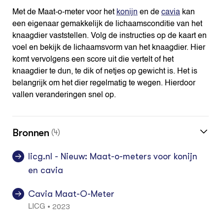
Met de Maat-o-meter voor het
konijn
en de
cavia
kan
een eigenaar gemakkelijk de lichaamsconditie van het
knaagdier vaststellen. Volg de instructies op de kaart en
voel en bekijk de lichaamsvorm van het knaagdier. Hier
komt vervolgens een score uit die vertelt of het
knaagdier te dun, te dik of netjes op gewicht is. Het is
belangrijk om het dier regelmatig te wegen. Hierdoor
vallen veranderingen snel op.
Bronnen
(4)
licg.nl - Nieuw: Maat-o-meters voor konijn
en cavia
Cavia Maat-O-Meter
2023
•
LICG