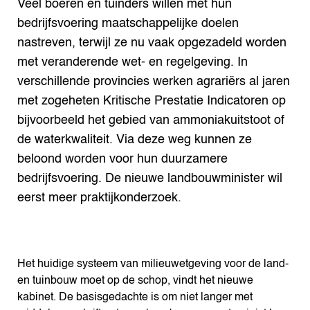
Veel boeren en tuinders willen met hun
Search the Knowledge base
bedrijfsvoering maatschappelijke doelen
nastreven, terwijl ze nu vaak opgezadeld worden
met veranderende wet- en regelgeving. In
verschillende provincies werken agrariërs al jaren
met zogeheten Kritische Prestatie Indicatoren op
bijvoorbeeld het gebied van ammoniakuitstoot of
de waterkwaliteit. Via deze weg kunnen ze
beloond worden voor hun duurzamere
bedrijfsvoering. De nieuwe landbouwminister wil
eerst meer praktijkonderzoek.
Het huidige systeem van milieuwetgeving voor de land-
en tuinbouw moet op de schop, vindt het nieuwe
kabinet. De basisgedachte is om niet langer met