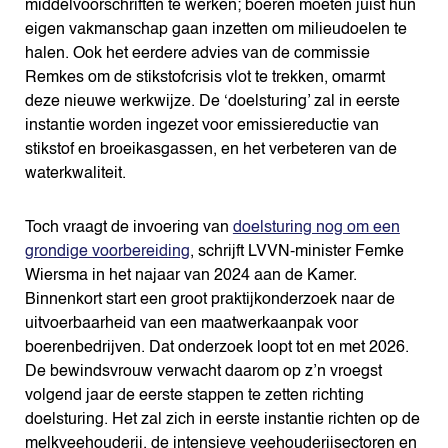
middelvoorschriften te werken; boeren moeten juist hun
eigen vakmanschap gaan inzetten om milieudoelen te
halen. Ook het eerdere advies van de commissie
Remkes om de stikstofcrisis vlot te trekken, omarmt
deze nieuwe werkwijze. De ‘doelsturing’ zal in eerste
instantie worden ingezet voor emissiereductie van
stikstof en broeikasgassen, en het verbeteren van de
waterkwaliteit.
Toch vraagt de invoering van
doelsturing nog om een
grondige voorbereiding
, schrijft LVVN-minister Femke
Wiersma in het najaar van 2024 aan de Kamer.
Binnenkort start een groot praktijkonderzoek naar de
uitvoerbaarheid van een maatwerkaanpak voor
boerenbedrijven. Dat onderzoek loopt tot en met 2026.
De bewindsvrouw verwacht daarom op z’n vroegst
volgend jaar de eerste stappen te zetten richting
doelsturing. Het zal zich in eerste instantie richten op de
melkveehouderij, de intensieve veehouderijsectoren en