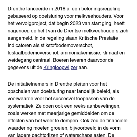
Drenthe lanceerde in 2018 al een beloningsregeling
gebaseerd op doelsturing voor melkveehouders. Voor
het vervolgproject, dat begin 2023 van start ging, heeft
nagenoeg de helft van de Drentse melkveehouders zich
aangemeld. In de regeling staan Kritische Prestatie
Indicatoren als stikstofbodemoverschot,
fosfaatbodemoverschot, ammoniakemissie, klimaat en
weidegang centraal. Boeren leveren daarvoor de
gegevens uit de
Kringloopwijzer
aan.
De initiatiefnemers in Drenthe pleiten voor het
opschalen van doelsturing naar landelijk beleid, als
voorwaarde voor het succesvol toepassen van de
systematiek. Ze doen ook een reeks aanbevelingen,
zoals werken met meerjarige gemiddelden om de
effecten van het weer te dempen. Ook zou de financiële
waardering moeten groeien, bijvoorbeeld in de vorm
van lagere pachtprijzen of waterschapslasten. De