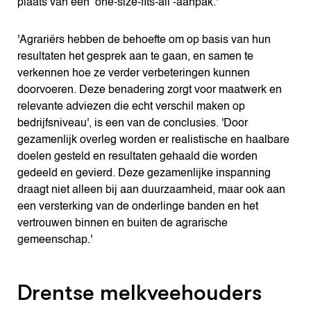
plaats van een ’one-size-fits-all’-aanpak.'
'Agrariërs hebben de behoefte om op basis van hun
resultaten het gesprek aan te gaan, en samen te
verkennen hoe ze verder verbeteringen kunnen
doorvoeren. Deze benadering zorgt voor maatwerk en
relevante adviezen die echt verschil maken op
bedrijfsniveau', is een van de conclusies. 'Door
gezamenlijk overleg worden er realistische en haalbare
doelen gesteld en resultaten gehaald die worden
gedeeld en gevierd. Deze gezamenlijke inspanning
draagt niet alleen bij aan duurzaamheid, maar ook aan
een versterking van de onderlinge banden en het
vertrouwen binnen en buiten de agrarische
gemeenschap.'
Drentse melkveehouders