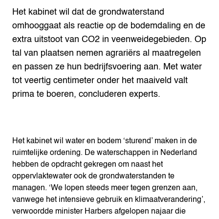
Search the Knowledge base
Het kabinet wil dat de grondwaterstand
omhooggaat als reactie op de bodemdaling en de
extra uitstoot van CO2 in veenweidegebieden. Op
tal van plaatsen nemen agrariërs al maatregelen
en passen ze hun bedrijfsvoering aan. Met water
tot veertig centimeter onder het maaiveld valt
prima te boeren, concluderen experts.
Het kabinet wil water en bodem ‘sturend’ maken in de
ruimtelijke ordening. De waterschappen in Nederland
hebben de opdracht gekregen om naast het
oppervlaktewater ook de grondwaterstanden te
managen. ‘We lopen steeds meer tegen grenzen aan,
vanwege het intensieve gebruik en klimaatverandering’,
verwoordde minister Harbers afgelopen najaar die