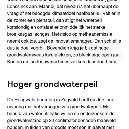
Lenssinck aan. Maar bij dat niveau is het überhaupt de
vraag of het beoogde klimaatdoel haalbaar is. ‘Valt er in
de zomer een plensbui, dan stijgt het waterpeil
kortstondig en ontstaat er onmiddellijk het sterke
broeikasgas lachgas. Het risico op methaanemissie
neemt ook toe, zegt de innovatiemanager. ‘Dan schiet je
dus je doel voorbij. Bovendien krijg je bij dat hoge
grondwaterniveau kwelplekken, zo bleek afgelopen jaar.
Koeien en landbouwmachines zakken daar doorheen.’
Hoger grondwaterpeil
De
Hoogwaterboerderij
in Zegveld heeft nu drie jaar
ervaring met het verhogen van grondwaterpeil. Met
behulp van waterinfiltratie willen de onderzoekers de
grondwaterstand op 20 centimeter beneden maaiveld
houden. In tijden van droogte moet een inlaatvat met