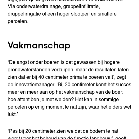
Via onderwaterdrainage, greppelinfiltratie,
druppelirrigatie of een hoger slootpeil en smallere
percelen.
Vakmanschap
‘De angst onder boeren is dat gewassen bij hogere
grondwaterstanden verzuipen, maar de resultaten laten
zien dat er bij 40 centimeter prima te boeren valt’, zegt
de innovatiemanager. ‘Bij 30 centimeter komt het succes
meer en meer aan op het vakmanschap van de boer:
hoe attent ben je met weiden? Het kan in sommige
percelen op enig moment te nat zijn, waar het elders wel
lukt.’
‘Pas bij 20 centimeter zien we dat de bodem te nat
wordt voor het behoud van de functie landbouw’, geeft