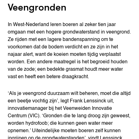
Veengronden
In West-Nederland leren boeren al zeker tien jaar
omgaan met een hogere grondwaterstand in veengrond.
Ze rijden met een lagere bandenspanning om te
voorkomen dat de bodem verdicht en ze zijn in het
najaar alert, want de koeien moeten tijdig verplaatst
worden. Een andere maatregel is het begroeid houden
van de zode; een bedekte grasmat houdt meer water
vast en heeft een betere draagkracht.
‘Als je veengrond duurzaam wilt beheren, moet die altĳd
een beetje vochtig zĳn’, legt Frank Lenssinck uit,
innovatiemanager bĳ het Veenweiden Innovatie
Centrum (VIC). ‘Gronden die te lang droog zĳn geweest,
worden hydrofoob; die kunnen geen water meer
opnemen.’ Uiteindelijke moeten boeren zelf kunnen
ingrijpen op de grondwaterstanden’, vindt Lenssinck.