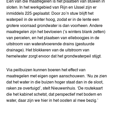
Een van die maatregelen is het plaatsen van stuwen in
sloten. In het werkgebied van Rijn en IJssel zijn er
inmiddels 225 geplaatst. Door zo’n stuw blijft het
waterpeil in de winter hoog, zodat er in de lente een
grotere voorraad grondwater is dan voorheen. Andere
maatregelen zijn het bevloeien (’s winters blank zetten)
van percelen, en het plaatsen van elleboogjes in de
uitstroom van waterafvoerende drains (gestuurde
drainage). Het blokkeren van de uitstroom van
hemelwater zorgt ervoor dat het grondwaterpeil stijgt.
Via peilbuizen kunnen boeren het effect van
maatregelen met eigen ogen aanschouwen. ‘Nu ze zien
dat het water in die buizen hoger staat dan in de sloot,
raken ze overtuigd’, stelt Nieuwenhuis. ‘De routekaart
die het kabinet schetst, dat perspectief met bodem en
water, daar zijn we hier in het oosten al mee bezig.’