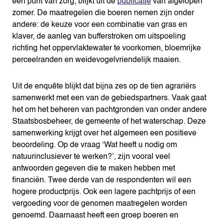
een punt van zorg, blijkt uit de
publicatie
van afgelopen
zomer. De maatregelen die boeren nemen zijn onder
andere: de keuze voor een combinatie van gras en
klaver, de aanleg van bufferstroken om uitspoeling
richting het oppervlaktewater te voorkomen, bloemrijke
perceelranden en weidevogelvriendelijk maaien.
Uit de enquête blijkt dat bijna zes op de tien agrariërs
samenwerkt met een van de gebiedspartners. Vaak gaat
het om het beheren van pachtgronden van onder andere
Staatsbosbeheer, de gemeente of het waterschap. Deze
samenwerking krijgt over het algemeen een positieve
beoordeling. Op de vraag ‘Wat heeft u nodig om
natuurinclusiever te werken?’, zijn vooral veel
antwoorden gegeven die te maken hebben met
financiën. Twee derde van de respondenten wil een
hogere productprijs. Ook een lagere pachtprijs of een
vergoeding voor de genomen maatregelen worden
genoemd. Daarnaast heeft een groep boeren en