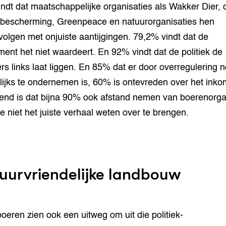
ndt dat maatschappelijke organisaties als Wakker Dier, 
bescherming, Greenpeace en natuurorganisaties hen
volgen met onjuiste aantijgingen. 79,2% vindt dat de
ent het niet waardeert. En 92% vindt dat de politiek de
ërs links laat liggen. En 85% dat er door overregulering 
ijks te ondernemen is, 60% is ontevreden over het inko
end is dat bijna 90% ook afstand nemen van boerenorga
e niet het juiste verhaal weten over te brengen.
uurvriendelijke landbouw
oeren zien ook een uitweg om uit die politiek-