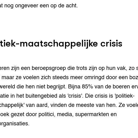
t nog ongeveer een op de acht.
itiek-maatschappelijke crisis
ren zijn een beroepsgroep die trots zijn op hun vak, zo sc
 maar ze voelen zich steeds meer omringd door een bo
wereld die hen niet begrijpt. Bijna 85% van de boeren er
atie in het buitengebied als 'crisis'. Die crisis is 'politiek-
happelijk' van aard, vinden de meeste van hen. Ze voel
hoek gezet door politici, media, supermarkten en
organisaties.