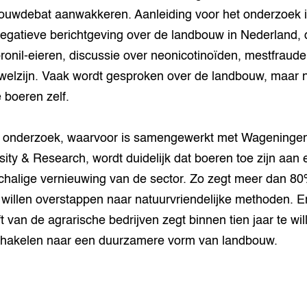
uwdebat aanwakkeren. Aanleiding voor het onderzoek i
egatieve berichtgeving over de landbouw in Nederland,
pronil-eieren, discussie over neonicotinoïden, mestfraude
welzijn. Vaak wordt gesproken over de landbouw, maar n
 boeren zelf.
t onderzoek, waarvoor is samengewerkt met Wageninge
sity & Research, wordt duidelijk dat boeren toe zijn aan 
chalige vernieuwing van de sector. Zo zegt meer dan 8
 willen overstappen naar natuurvriendelijke methoden. E
ft van de agrarische bedrijven zegt binnen tien jaar te wil
hakelen naar een duurzamere vorm van landbouw.