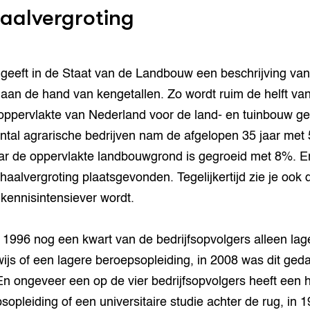
aalvergroting
geeft in de Staat van de Landbouw een beschrijving van
 aan de hand van kengetallen. Zo wordt ruim de helft va
 oppervlakte van Nederland voor de land- en tuinbouw ge
ntal agrarische bedrijven nam de afgelopen 35 jaar met
ar de oppervlakte landbouwgrond is gegroeid met 8%. Er
haalvergroting plaatsgevonden. Tegelijkertijd zie je ook 
 kennisintensiever wordt.
 1996 nog een kwart van de bedrijfsopvolgers alleen lag
ijs of een lagere beroepsopleiding, in 2008 was dit geda
n ongeveer een op de vier bedrijfsopvolgers heeft een 
sopleiding of een universitaire studie achter de rug, in 