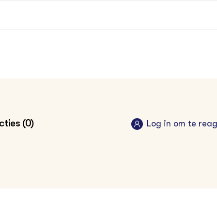
ties (0)
Log in om te rea