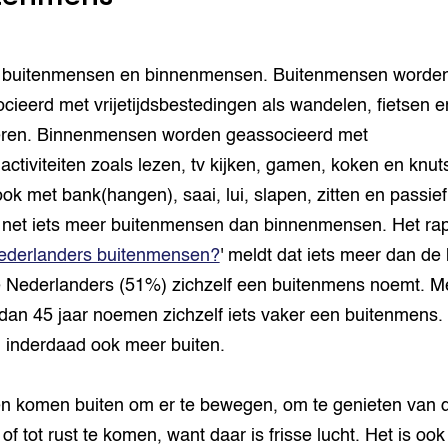
n buitenmensen en binnenmensen. Buitenmensen worde
cieerd met vrijetijdsbestedingen als wandelen, fietsen e
ren. Binnenmensen worden geassocieerd met
activiteiten zoals lezen, tv kijken, gamen, koken en knut
ok met bank(hangen), saai, lui, slapen, zitten en passief 
n net iets meer buitenmensen dan binnenmensen. Het ra
Nederlanders buitenmensen?
' meldt dat iets meer dan de 
 Nederlanders (51%) zichzelf een buitenmens noemt. 
dan 45 jaar noemen zichzelf iets vaker een buitenmens.
inderdaad ook meer buiten.
 komen buiten om er te bewegen, om te genieten van 
of tot rust te komen, want daar is frisse lucht. Het is ook