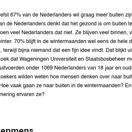
iefst 67% van de Nederlanders wil graag meer buiten zij
n de Nederlanders denkt dat het gezond is om buiten te 
oen veel Nederlanders dat niet. Ze blijven veel binnen, v
winter. 70% blijft in de wintermaanden wel eens de hele 
 terwijl bijna niemand dat een fijn idee vindt. Dat blijkt u
oek dat Wageningen Universiteit en Staatsbosbeheer m
uitvoerden onder 1069 Nederlanders van 18 jaar en oud
oekers wilden weten hoe mensen denken over naar bui
Hoe vaak gaan ze naar buiten in de wintermaanden? En
ering ervaren ze?
tenmens