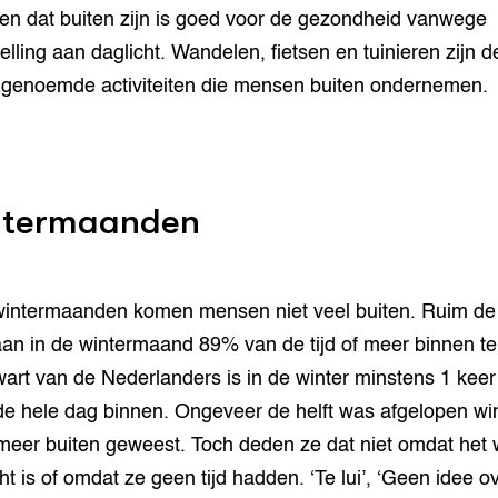
n dat buiten zijn is goed voor de gezondheid vanwege
telling aan daglicht. Wandelen, fietsen en tuinieren zijn d
genoemde activiteiten die mensen buiten ondernemen.
ntermaanden
wintermaanden komen mensen niet veel buiten. Ruim de 
aan in de wintermaand 89% van de tijd of meer binnen te 
art van de Nederlanders is in de winter minstens 1 keer
e hele dag binnen. Ongeveer de helft was afgelopen wi
 meer buiten geweest. Toch deden ze dat niet omdat het
cht is of omdat ze geen tijd hadden. ‘Te lui’, ‘Geen idee o