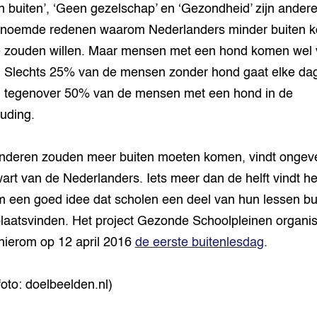
n buiten’, ‘Geen gezelschap’ en ‘Gezondheid’ zijn ander
enoemde redenen waarom Nederlanders minder buiten 
 zouden willen. Maar mensen met een hond komen wel 
. Slechts 25% van de mensen zonder hond gaat elke da
, tegenover 50% van de mensen met een hond in de
uding.
nderen zouden meer buiten moeten komen, vindt ongev
wart van de Nederlanders. Iets meer dan de helft vindt he
 een goed idee dat scholen een deel van hun lessen bu
plaatsvinden. Het project Gezonde Schoolpleinen organi
ierom op 12 april 2016
de eerste buitenlesdag
.
foto: doelbeelden.nl)