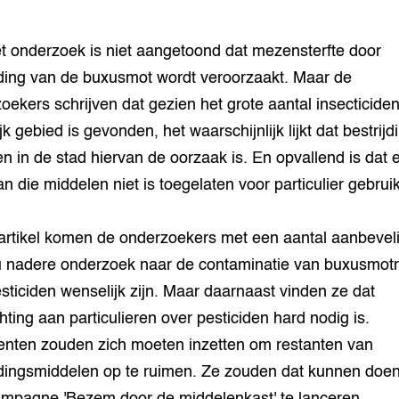
t onderzoek is niet aangetoond dat mezensterfte door
jding van de buxusmot wordt veroorzaakt. Maar de
oekers schrijven dat gezien het grote aantal insecticiden
jk gebied is gevonden, het waarschijnlijk lijkt dat bestrij
en in de stad hiervan de oorzaak is. En opvallend is dat 
an die middelen niet is toegelaten voor particulier gebruik
 artikel komen de onderzoekers met een aantal aanbevel
 nadere onderzoek naar de contaminatie van buxusmot
sticiden wenselijk zijn. Maar daarnaast vinden ze dat
chting aan particulieren over pesticiden hard nodig is.
ten zouden zich moeten inzetten om restanten van
jdingsmiddelen op te ruimen. Ze zouden dat kunnen doe