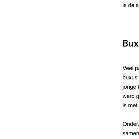
is de 
Bux
Veel p
buxus 
jonge 
werd g
is met
Onder
samen 