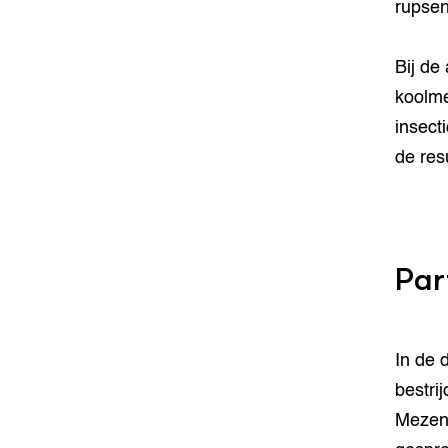
rupsen
Bij de
koolme
insect
de res
Par
In de 
bestri
Mezen 