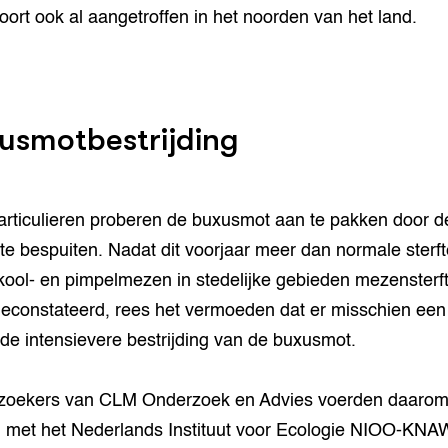
soort ook al aangetroffen in het noorden van het land.
usmotbestrijding
articulieren proberen de buxusmot aan te pakken door d
te bespuiten. Nadat dit voorjaar meer dan normale sterf
kool- en pimpelmezen in stedelijke gebieden mezensterf
econstateerd, rees het vermoeden dat er misschien een 
 de intensievere bestrijding van de buxusmot.
zoekers van CLM Onderzoek en Advies voerden daaro
met het Nederlands Instituut voor Ecologie NIOO-KNA