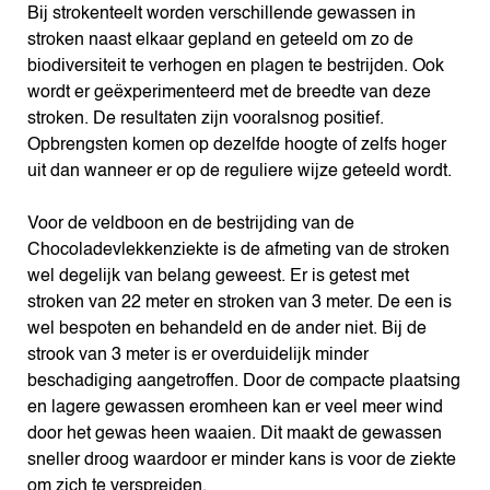
Bij strokenteelt worden verschillende gewassen in
stroken naast elkaar gepland en geteeld om zo de
biodiversiteit te verhogen en plagen te bestrijden. Ook
wordt er geëxperimenteerd met de breedte van deze
stroken. De resultaten zijn vooralsnog positief.
Opbrengsten komen op dezelfde hoogte of zelfs hoger
uit dan wanneer er op de reguliere wijze geteeld wordt.
Voor de veldboon en de bestrijding van de
Chocoladevlekkenziekte is de afmeting van de stroken
wel degelijk van belang geweest. Er is getest met
stroken van 22 meter en stroken van 3 meter. De een is
wel bespoten en behandeld en de ander niet. Bij de
strook van 3 meter is er overduidelijk minder
beschadiging aangetroffen. Door de compacte plaatsing
en lagere gewassen eromheen kan er veel meer wind
door het gewas heen waaien. Dit maakt de gewassen
sneller droog waardoor er minder kans is voor de ziekte
om zich te verspreiden.