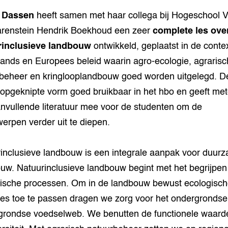
d Dassen
heeft samen met haar collega bij Hogeschool 
arenstein Hendrik Boekhoud een zeer
complete les ove
rinclusieve landbouw
ontwikkeld, geplaatst in de conte
ands en Europees beleid waarin agro-ecologie, agrarisc
beheer en kringlooplandbouw goed worden uitgelegd. De
 opgeknipte vorm goed bruikbaar in het hbo en geeft me
nvullende literatuur mee voor de studenten om de
erpen verder uit te diepen.
inclusieve landbouw is een integrale aanpak voor duur
uw. Natuurinclusieve landbouw begint met het begrijpen
ische processen. Om in de landbouw bewust ecologisc
pes toe te passen dragen we zorg voor het ondergrondse
rondse voedselweb. We benutten de functionele waard