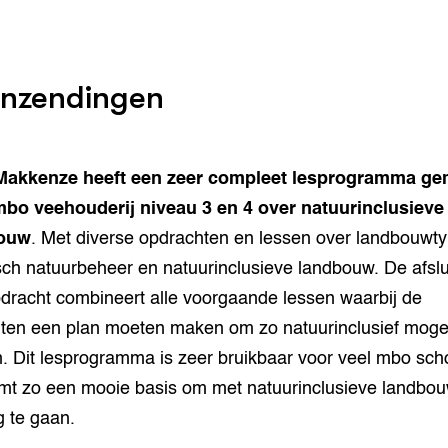
inzendingen
Makkenze heeft een zeer compleet lesprogramma ge
bo veehouderij niveau 3 en 4 over natuurinclusieve
ouw
. Met diverse opdrachten en lessen over landbouwt
sch natuurbeheer en natuurinclusieve landbouw. De afsl
dracht combineert alle voorgaande lessen waarbij de
ten een plan moeten maken om zo natuurinclusief mogeli
. Dit lesprogramma is zeer bruikbaar voor veel mbo sch
mt zo een mooie basis om met natuurinclusieve landbo
g te gaan.