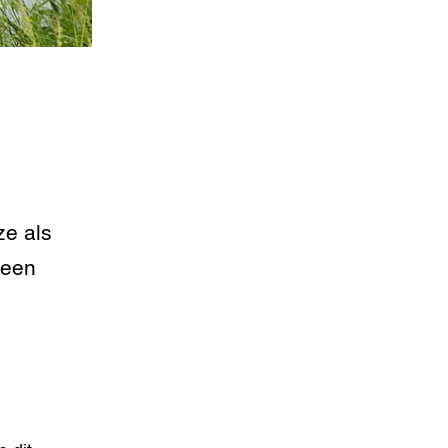
ze als
 een