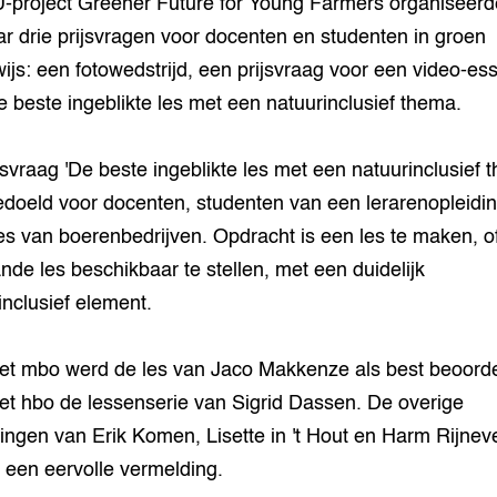
-project Greener Future for Young Farmers organiseerde
ar drie prijsvragen voor docenten en studenten in groen
ijs: een fotowedstrijd, een prijsvraag voor een video-ess
e beste ingeblikte les met een natuurinclusief thema.
jsvraag 'De beste ingeblikte les met een natuurinclusief 
doeld voor docenten, studenten van een lerarenopleidin
s van boerenbedrijven. Opdracht is een les te maken, o
nde les beschikbaar te stellen, met een duidelijk
inclusief element.
et mbo werd de les van Jaco Makkenze als best beoorde
et hbo de lessenserie van Sigrid Dassen. De overige
ingen van Erik Komen, Lisette in 't Hout en Harm Rijnev
n een eervolle vermelding.