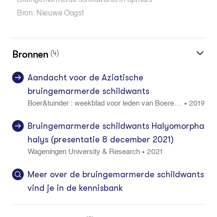
Bron: Nieuwe Oogst
Bronnen
(4)
Aandacht voor de Aziatische
bruingemarmerde schildwants
2019
•
Boer&tuinder : weekblad voor leden van Boerenb
ond 125 48: 34 - 35
Bruingemarmerde schildwants Halyomorpha
halys (presentatie 8 december 2021)
2021
•
Wageningen University & Research
Meer over de bruingemarmerde schildwants
vind je in de kennisbank