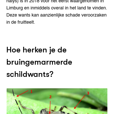
halys) is in 2018 voor het eerst waargenomen in
Limburg en inmiddels overal in het land te vinden.
Deze wants kan aanzienlijke schade veroorzaken
in de fruitteelt.
Hoe herken je de
bruingemarmerde
schildwants?