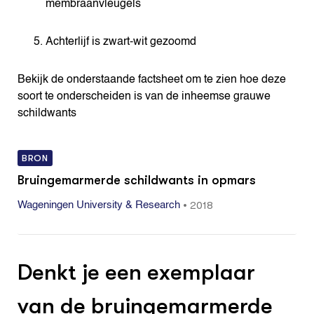
membraanvleugels
Achterlijf is zwart-wit gezoomd
Bekijk de onderstaande factsheet om te zien hoe deze
soort te onderscheiden is van de inheemse grauwe
schildwants
BRON
Bruingemarmerde schildwants in opmars
•
2018
Wageningen University & Research
Denkt je een exemplaar
van de bruingemarmerde