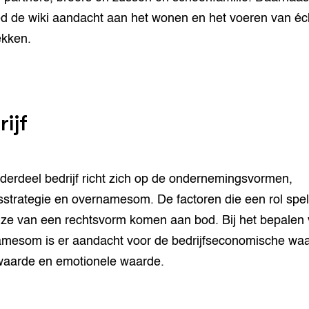
d de wiki aandacht aan het wonen en het voeren van éc
ekken.
ijf
derdeel bedrijf richt zich op de ondernemingsvormen,
fsstrategie en overnamesom. De factoren die een rol spel
ze van een rechtsvorm komen aan bod. Bij het bepalen
mesom is er aandacht voor de bedrijfseconomische waa
aarde en emotionele waarde.