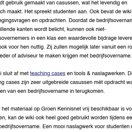
dt gebruik gemaakt van casussen, wat het levendig en
sch maakt. Het spreekt studenten aan. Ook bevat de wiki
gingsvragen en opdrachten. Doordat de bedrijfsoverna
illende kanten wordt belicht, kunnen ook niet-
fsovernemers in een klas een waardevolle bijdrage lever
ook voor hen nuttig. Zij zullen mogelijk later vanuit een ro
reder of adviseur te maken krijgen met bedrijfsovername.
i sluit af met
teaching cases
en tools & naslagwerken. D
ng cases zijn zeer uitgebreide casussen mét opdracht wa
en van een bedrijfsovername in terugkomen.
het materiaal op Groen Kennisnet vrij beschikbaar is vo
en, kan de wiki ook heel goed gebruikt worden tijdens e
bedrijfsovername. Een mooi naslagwerk voor studenten