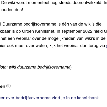
. De wiki wordt momenteel nog steeds doorontwikkeld. I
houden dus!
i Duurzame bedrijfsovername is één van de wiki’s die
kbaar is op Groen Kennisnet. In september 2022 hield 
net een webinar over de mogelijkheden van wiki’s in de 
j hier ook meer over weten, kijk het webinar dan terug via
foto: wiki duurzame bedrijfsovername
)
nen
(5)
er over bedrijfsovername vind je in de kennisbank