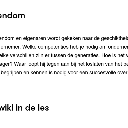
endom
gendom en eigenaren wordt gekeken naar de geschikthei
ernemer. Welke competenties heb je nodig om onderne
welke verschillen zijn er tussen de generaties. Hoe is het 
ager? Waar loopt hij tegen aan bij het loslaten van het be
 begrijpen en kennen is nodig voor een succesvolle ove
iki in de les