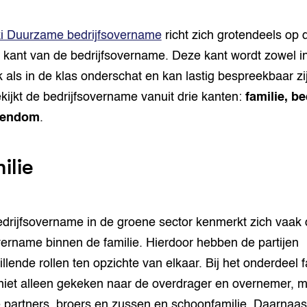
ki Duurzame bedrijfsovername
richt zich grotendeels op 
 kant van de bedrijfsovername. Deze kant wordt zowel i
jk als in de klas onderschat en kan lastig bespreekbaar zi
ekijkt de bedrijfsovername vanuit drie kanten:
familie, be
gendom
.
ilie
drijfsovername in de groene sector kenmerkt zich vaak 
ername binnen de familie. Hierdoor hebben de partijen
illende rollen ten opzichte van elkaar. Bij het onderdeel f
niet alleen gekeken naar de overdrager en overnemer, 
 partners, broers en zussen en schoonfamilie. Daarnaas