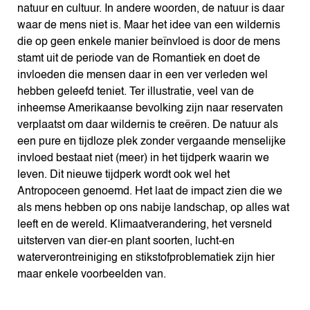
natuur en cultuur. In andere woorden, de natuur is daar
waar de mens niet is. Maar het idee van een wildernis
die op geen enkele manier beïnvloed is door de mens
stamt uit de periode van de Romantiek en doet de
invloeden die mensen daar in een ver verleden wel
hebben geleefd teniet. Ter illustratie, veel van de
inheemse Amerikaanse bevolking zijn naar reservaten
verplaatst om daar wildernis te creëren. De natuur als
een pure en tijdloze plek zonder vergaande menselijke
invloed bestaat niet (meer) in het tijdperk waarin we
leven. Dit nieuwe tijdperk wordt ook wel het
Antropoceen genoemd. Het laat de impact zien die we
als mens hebben op ons nabije landschap, op alles wat
leeft en de wereld. Klimaatverandering, het versneld
uitsterven van dier-en plant soorten, lucht-en
waterverontreiniging en stikstofproblematiek zijn hier
maar enkele voorbeelden van.