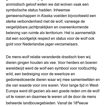
animistisch geloof weten we dat wolven vaak een
symbolische status hadden. Inheemse
gemeenschappen in Alaska voelden bijvoorbeeld een
sterke verbondenheid met de wolf, vanwege de
vergelijkbare jachtpraktijken en overeenkomende
beleving van ruimte als territorium. Het is aannemelijk
dat een soortgelijk respect en status voor de wolf ook
gold voor Nederlandse jager-verzamelaars.
De mens-wolf relatie veranderde drastisch toen wij
dieren gingen houden als vee. Voor herders en boeren
wereldwijd werd de wolf een symbool voor roofzuchtig
wild, een bedreiging voor de weerloze en
gedomesticeerde dieren waar wij mee samenleefden en
die van waarde voor ons waren. Voor lange tijd in West-
Europa werd dit gezien als een goede reden om de wolf
uit te roeien en daarmee te weren uit de door de mens
e
beheerde landbouwgebieden. Vanaf de 18
eeuw