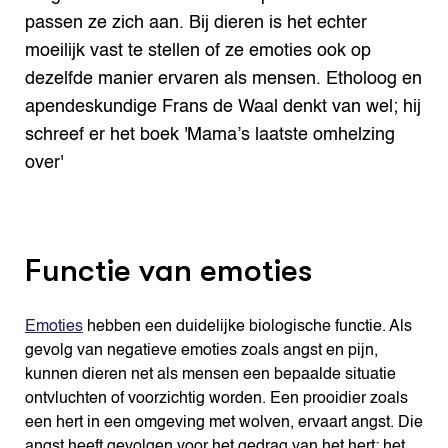
passen ze zich aan. Bij dieren is het echter
moeilijk vast te stellen of ze emoties ook op
dezelfde manier ervaren als mensen. Etholoog en
apendeskundige Frans de Waal denkt van wel; hij
schreef er het boek 'Mama’s laatste omhelzing
over'
Functie van emoties
Emoties
hebben een duidelijke biologische functie. Als
gevolg van negatieve emoties zoals angst en pijn,
kunnen dieren net als mensen een bepaalde situatie
ontvluchten of voorzichtig worden. Een prooidier zoals
een hert in een omgeving met wolven, ervaart angst. Die
angst heeft gevolgen voor het gedrag van het hert: het