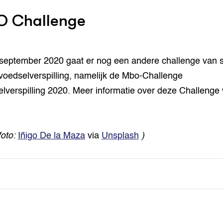
 Challenge
september 2020 gaat er nog een andere challenge van s
voedselverspilling, namelijk de Mbo-Challenge
lverspilling 2020. Meer informatie over deze Challenge 
foto:
Iñigo De la Maza
via
Unsplash
)