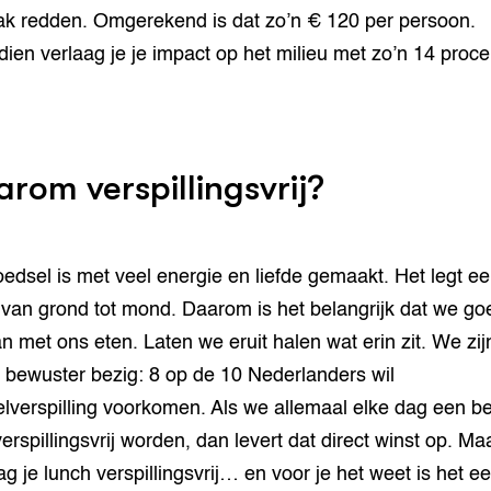
ak redden. Omgerekend is dat zo’n € 120 per persoon.
ien verlaag je je impact op het milieu met zo’n 14 proce
rom verspillingsvrij?
edsel is met veel energie en liefde gemaakt. Het legt ee
f van grond tot mond. Daarom is het belangrijk dat we go
 met ons eten. Laten we eruit halen wat erin zit. We zijn
 bewuster bezig: 8 op de 10 Nederlanders wil
lverspilling voorkomen. Als we allemaal elke dag een be
erspillingsvrij worden, dan levert dat direct winst op. Ma
g je lunch verspillingsvrij… en voor je het weet is het e