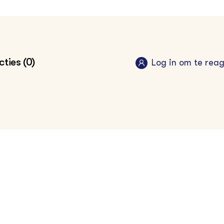
ties (0)
Log in om te rea