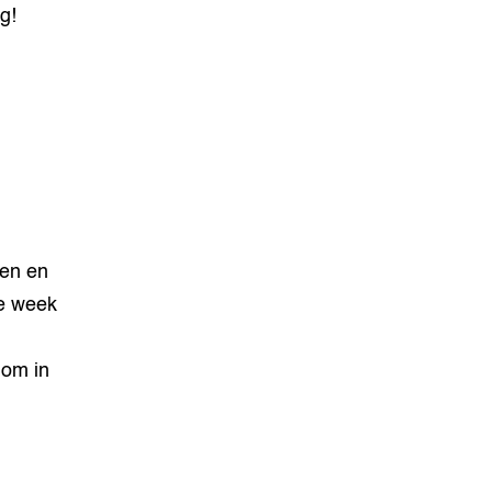
g!
sen en
de week
 om in