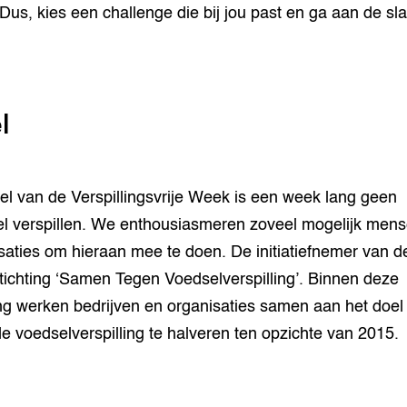
Dus, kies een challenge die bij jou past en ga aan de sla
l
el van de Verspillingsvrije Week is een week lang geen
l verspillen. We enthousiasmeren zoveel mogelijk men
saties om hieraan mee te doen. De initiatiefnemer van 
stichting ‘Samen Tegen Voedselverspilling’. Binnen deze
ing werken bedrijven en organisaties samen aan het doel
e voedselverspilling te halveren ten opzichte van 2015.