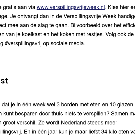
e gratis aan via
www.verspillingsvrijeweek.nl
. Kies hier e
nge. Je ontvangt dan in de Verspillingsvrije Week handige
ect mee aan de slag te gaan. Bijvoorbeeld over het effici
ten van je koelkast en het koken met restjes. Volg ook de
g #verspillingsvrij op sociale media.
st
e dat je in één week wel 3 borden met eten en 10 glazen
n kunt besparen door thuis niets te verspillen? Samen 
 groot verschil. Zo wordt Nederland steeds meer
llingsvrij. En in één jaar kun je maar liefst 34 kilo eten 