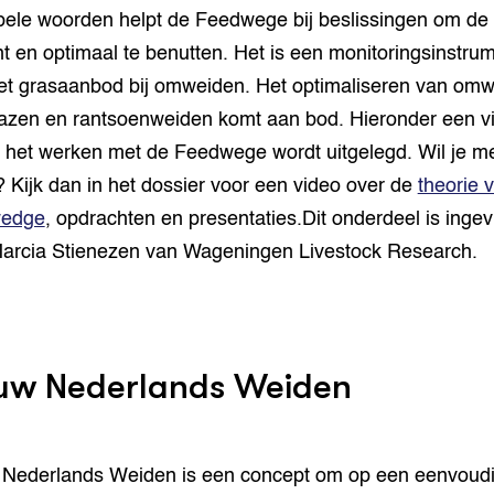
pele woorden helpt de Feedwege bij beslissingen om de
ënt en optimaal te benutten. Het is een monitoringsinstru
et grasaanbod bij omweiden. Het optimaliseren van omw
razen en rantsoenweiden komt aan bod. Hieronder een v
 het werken met de Feedwege wordt uitgelegd. Wil je m
 Kijk dan in het dossier voor een video over de
theorie 
edge
, opdrachten en presentaties.Dit onderdeel is ingev
arcia Stienezen van Wageningen Livestock Research.
uw Nederlands Weiden
Nederlands Weiden is een concept om op een eenvoud