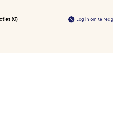
ties (0)
Log in om te rea