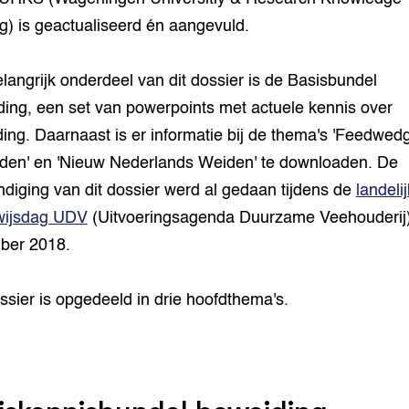
g) is geactualiseerd én aangevuld.
langrijk onderdeel van dit dossier is de Basisbundel
ing, een set van powerpoints met actuele kennis over
ing. Daarnaast is er informatie bij de thema's 'Feedwedg
en' en 'Nieuw Nederlands Weiden' te downloaden. De
diging van dit dossier werd al gedaan tijdens de
landeli
wijsdag UDV
(Uitvoeringsagenda Duurzame Veehouderij)
ber 2018.
ssier is opgedeeld in drie hoofdthema's.