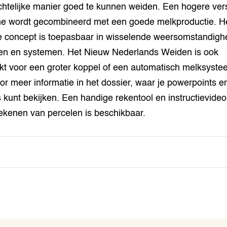
chtelijke manier goed te kunnen weiden. Een hogere ver
 wordt gecombineerd met een goede melkproductie. H
 concept is toepasbaar in wisselende weersomstandigh
en en systemen. Het Nieuw Nederlands Weiden is ook
kt voor een groter koppel of een automatisch melksyste
oor meer informatie in het dossier, waar je powerpoints e
s kunt bekijken. Een handige rekentool en instructievideo
tekenen van percelen is beschikbaar.