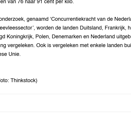
en van 76 naar 91 cent per kilo.
 onderzoek, genaamd ‘Concurrentiekracht van de Neder
eevleessector’, worden de landen Duitsland, Frankrijk, h
gd Koningkrijk, Polen, Denemarken en Nederland uitgeb
ing vergeleken. Ook is vergeleken met enkele landen bu
se Unie.
foto: Thinkstock)