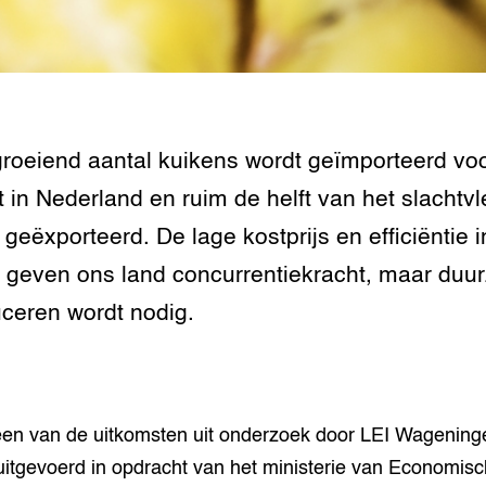
roeiend aantal kuikens wordt geïmporteerd vo
t in Nederland en ruim de helft van het slachtv
 geëxporteerd. De lage kostprijs en efficiëntie i
 geven ons land concurrentiekracht, maar du
ceren wordt nodig.
 een van de uitkomsten uit onderzoek door LEI Wagenin
 uitgevoerd in opdracht van het ministerie van Economis