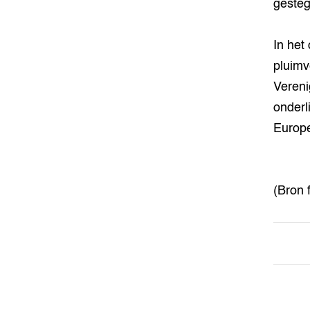
gesteg
In het
pluimv
Vereni
onderl
Europe
(Bron 