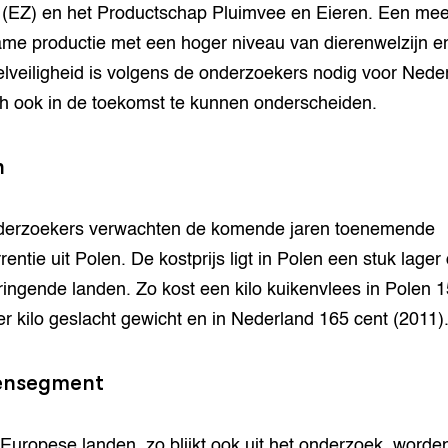
(EZ) en het Productschap Pluimvee en Eieren. Een mee
me productie met een hoger niveau van dierenwelzijn e
lveiligheid is volgens de onderzoekers nodig voor Nede
h ook in de toekomst te kunnen onderscheiden.
n
derzoekers verwachten de komende jaren toenemende
entie uit Polen. De kostprijs ligt in Polen een stuk lager
ingende landen. Zo kost een kilo kuikenvlees in Polen 
er kilo geslacht gewicht en in Nederland 165 cent (2011)
ensegment
e Europese landen, zo blijkt ook uit het onderzoek, worde