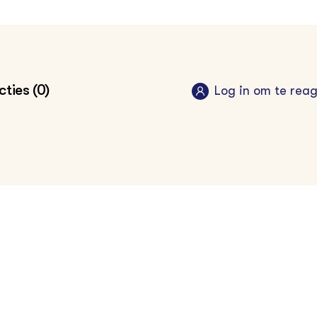
ties (0)
Log in om te rea