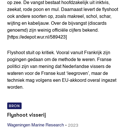
op zee. De vangst bestaat hoofdzakelijk uit inktvis,
zeekat, rode poon en mul. Daarnaast levert de flyshoot
ook andere soorten op, zoals makreel, schol, schar,
wijting en kabeljauw. Over de bijvangst (discards
genoemd) zijn weinig officiële cijfers bekend.
[https://edepot.wur.nl/589423]
Flyshoot stuit op kritiek. Vooral vanuit Frankrijk zijn
pogingen gedaan om de methode te weren. Franse
politici zijn van mening dat Nederlandse vissers de
wateren voor de Franse kust ‘leegroven’, maar de
techniek mag volgens een EU-akkoord overal ingezet
worden.
BRON
Flyshoot visserij
•
2023
Wageningen Marine Research