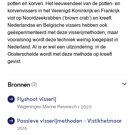
potten en korven. Het leeuwendeel van de potten- en
korvenvissers in het Verenigd Koninkrijk en Frankrijk
vist op Noordzeekrabben (‘brown crab’) en kreeft.
Nederlandse en Belgische vissers hebben ook
geëxperimenteerd met deze visserijmethoden, maar
vooralsnog wordt deze techniek weinig toegepast in
Nederland. Al is er wel een uitzondering: in de
Oosterschelde wordt met deze methode op kreeft
gevist.
Bronnen
(3)
Flyshoot visserij
2023
•
Wageningen Marine Research
Passieve visserijmethoden - Vistikhetmaar
2016