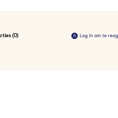
ties (0)
Log in om te rea