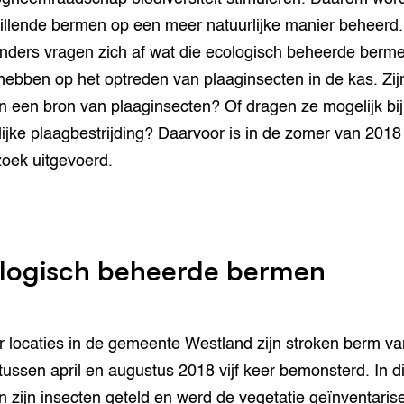
illende bermen op een meer natuurlijke manier beheerd
inders vragen zich af wat die ecologisch beheerde berm
 hebben op het optreden van plaaginsecten in de kas. Zij
 een bron van plaaginsecten? Of dragen ze mogelijk bi
lijke plaagbestrijding? Daarvoor is in de zomer van 2018
oek uitgevoerd.
logisch beheerde bermen
r locaties in de gemeente Westland zijn stroken berm va
tussen april en augustus 2018 vijf keer bemonsterd. In d
 zijn insecten geteld en werd de vegetatie geïnventaris