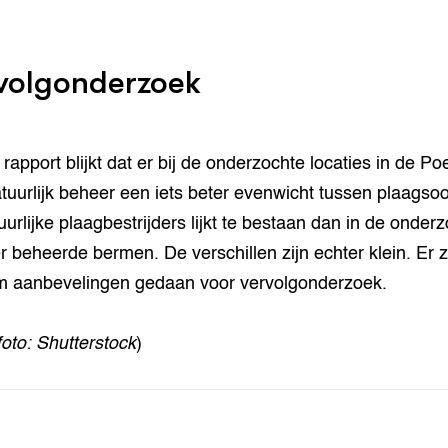
volgonderzoek
 rapport blijkt dat er bij de onderzochte locaties in de P
tuurlijk beheer een iets beter evenwicht tussen plaagso
uurlijke plaagbestrijders lijkt te bestaan dan in de onder
er beheerde bermen. De verschillen zijn echter klein. Er z
 aanbevelingen gedaan voor vervolgonderzoek.
foto: Shutterstock
)