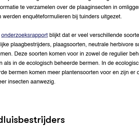
ormatie te verzamelen over de plaaginsecten in omligg
 werden enquêteformulieren bij tuinders uitgezet.
t
onderzoeksrapport
blijkt dat er veel verschillende soort
lijke plaagbestrijders, plaagsoorten, neutrale herbivore s
men. Deze soorten komen voor in zowel de regulier be
 als in de ecologisch beheerde bermen. In de ecologis
de bermen komen meer plantensoorten voor en zijn er 
eer insecten aanwezig.
dluisbestrijders