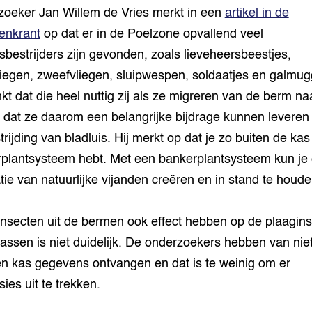
oeker Jan Willem de Vries merkt in een
artikel in de
enkrant
op dat er in de Poelzone opvallend veel
isbestrijders zijn gevonden, zoals lieveheersbeestjes,
iegen, zweefvliegen, sluipwespen, soldaatjes en galmug
nkt dat die heel nuttig zij als ze migreren van de berm na
 dat ze daarom een belangrijke bijdrage kunnen leveren
trijding van bladluis. Hij merkt op dat je zo buiten de ka
plantsysteem hebt. Met een bankerplantsysteem kun je
tie van natuurlijke vijanden creëren en in stand te houde
insecten uit de bermen ook effect hebben op de plaagin
kassen is niet duidelijk. De onderzoekers hebben van nie
n kas gegevens ontvangen en dat is te weinig om er
ies uit te trekken.