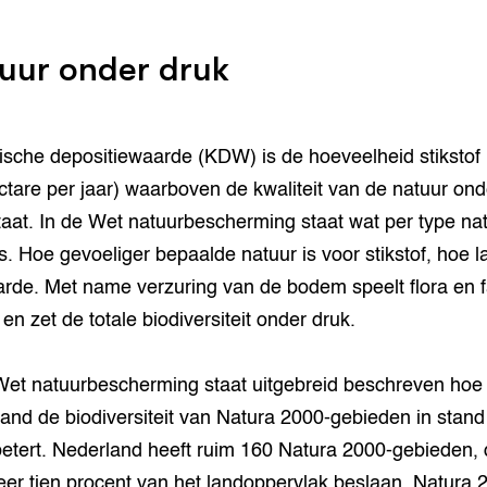
uur onder druk
tische depositiewaarde (KDW) is de hoeveelheid stikstof 
ctare per jaar) waarboven de kwaliteit van de natuur ond
taat. In de Wet natuurbescherming staat wat per type na
. Hoe gevoeliger bepaalde natuur is voor stikstof, hoe l
rde. Met name verzuring van de bodem speelt flora en 
 en zet de totale biodiversiteit onder druk.
Wet natuurbescherming staat uitgebreid beschreven hoe
and de biodiversiteit van Natura 2000-gebieden in stand
betert. Nederland heeft ruim 160 Natura 2000-gebieden, 
er tien procent van het landoppervlak beslaan. Natura 2