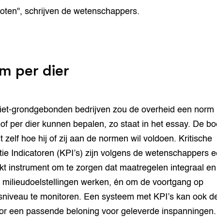
oten", schrijven de wetenschappers.
m per dier
iet-grondgebonden bedrijven zou de overheid een norm 
f of per dier kunnen bepalen, zo staat in het essay. De bo
t zelf hoe hij of zij aan de normen wil voldoen. Kritische
tie Indicatoren (KPI’s) zijn volgens de wetenschappers 
kt instrument om te zorgen dat maatregelen integraal en
n milieudoelstellingen werken, én om de voortgang op
fsniveau te monitoren. Een systeem met KPI’s kan ook d
oor een passende beloning voor geleverde inspanningen.