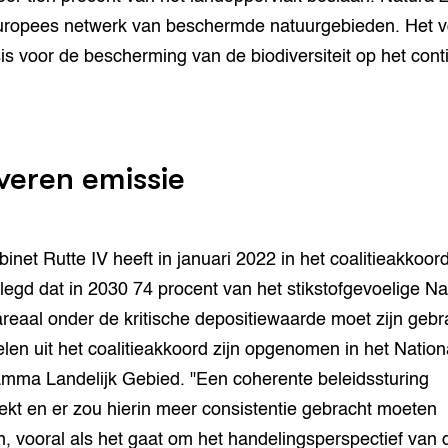
ropees netwerk van beschermde natuurgebieden. Het v
is voor de bescherming van de biodiversiteit op het cont
veren emissie
binet Rutte IV heeft in januari 2022 in het coalitieakkoor
legd dat in 2030 74 procent van het stikstofgevoelige Na
reaal onder de kritische depositiewaarde moet zijn gebr
len uit het coalitieakkoord zijn opgenomen in het Nation
mma Landelijk Gebied. "Een coherente beleidssturing
ekt en er zou hierin meer consistentie gebracht moeten
, vooral als het gaat om het handelingsperspectief van 