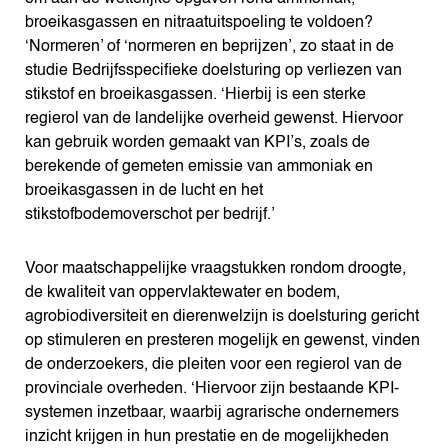
broeikasgassen en nitraatuitspoeling te voldoen?
‘Normeren’ of ‘normeren en beprijzen’, zo staat in de
studie Bedrijfsspecifieke doelsturing op verliezen van
stikstof en broeikasgassen. ‘Hierbij is een sterke
regierol van de landelijke overheid gewenst. Hiervoor
kan gebruik worden gemaakt van KPI’s, zoals de
berekende of gemeten emissie van ammoniak en
broeikasgassen in de lucht en het
stikstofbodemoverschot per bedrijf.’
Voor maatschappelijke vraagstukken rondom droogte,
de kwaliteit van oppervlaktewater en bodem,
agrobiodiversiteit en dierenwelzijn is doelsturing gericht
op stimuleren en presteren mogelijk en gewenst, vinden
de onderzoekers, die pleiten voor een regierol van de
provinciale overheden. ‘Hiervoor zijn bestaande KPI-
systemen inzetbaar, waarbij agrarische ondernemers
inzicht krijgen in hun prestatie en de mogelijkheden