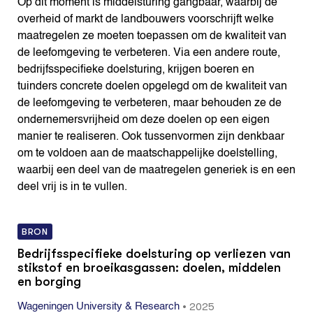
Op dit moment is middelsturing gangbaar, waarbij de
overheid of markt de landbouwers voorschrijft welke
maatregelen ze moeten toepassen om de kwaliteit van
de leefomgeving te verbeteren. Via een andere route,
bedrijfsspecifieke doelsturing, krijgen boeren en
tuinders concrete doelen opgelegd om de kwaliteit van
de leefomgeving te verbeteren, maar behouden ze de
ondernemersvrijheid om deze doelen op een eigen
manier te realiseren. Ook tussenvormen zijn denkbaar
om te voldoen aan de maatschappelijke doelstelling,
waarbij een deel van de maatregelen generiek is en een
deel vrij is in te vullen.
BRON
Bedrijfsspecifieke doelsturing op verliezen van
stikstof en broeikasgassen: doelen, middelen
en borging
•
2025
Wageningen University & Research