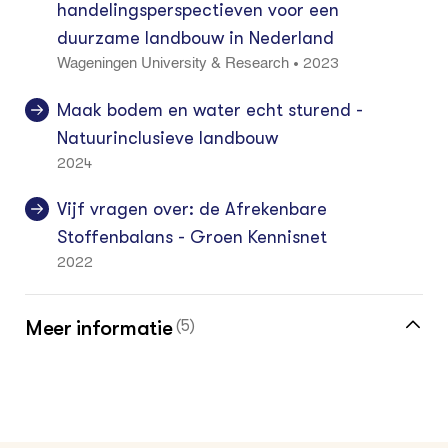
handelingsperspectieven voor een
duurzame landbouw in Nederland
2023
•
Wageningen University & Research
Maak bodem en water echt sturend -
Natuurinclusieve landbouw
2024
Vijf vragen over: de Afrekenbare
Stoffenbalans - Groen Kennisnet
2022
Meer informatie
(5)
Meer over doel- en middelsturing vind je in
de kennisbank