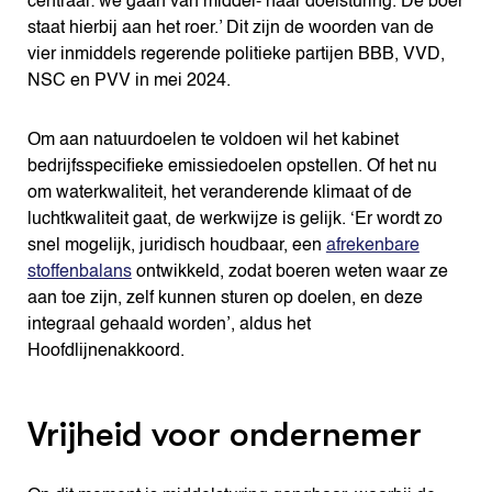
centraal: we gaan van middel- naar doelsturing. De boer
staat hierbij aan het roer.’ Dit zijn de woorden van de
vier inmiddels regerende politieke partijen BBB, VVD,
NSC en PVV in mei 2024.
Om aan natuurdoelen te voldoen wil het kabinet
bedrijfsspecifieke emissiedoelen opstellen. Of het nu
om waterkwaliteit, het veranderende klimaat of de
luchtkwaliteit gaat, de werkwijze is gelijk. ‘Er wordt zo
snel mogelijk, juridisch houdbaar, een
afrekenbare
stoffenbalans
ontwikkeld, zodat boeren weten waar ze
aan toe zijn, zelf kunnen sturen op doelen, en deze
integraal gehaald worden’, aldus het
Hoofdlijnenakkoord.
Vrijheid voor ondernemer