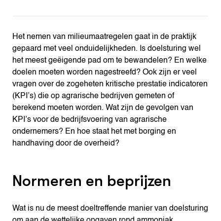
Het nemen van milieumaatregelen gaat in de praktijk
gepaard met veel onduidelijkheden. Is doelsturing wel
het meest geëigende pad om te bewandelen? En welke
doelen moeten worden nagestreefd? Ook zijn er veel
vragen over de zogeheten kritische prestatie indicatoren
(KPI’s) die op agrarische bedrijven gemeten of
berekend moeten worden. Wat zijn de gevolgen van
KPI’s voor de bedrijfsvoering van agrarische
ondernemers? En hoe staat het met borging en
handhaving door de overheid?
Normeren en beprijzen
Wat is nu de meest doeltreffende manier van doelsturing
om aan de wettelijke opgaven rond ammoniak,