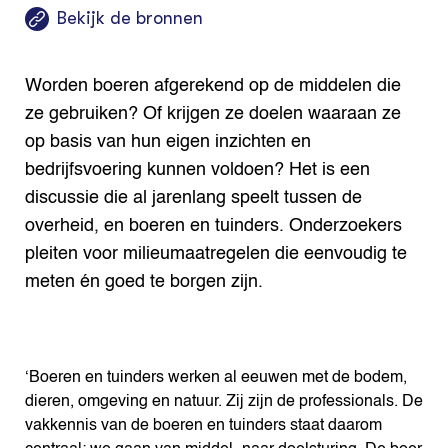
Search the Knowledge base
Bekijk de bronnen
Worden boeren afgerekend op de middelen die
ze gebruiken? Of krijgen ze doelen waaraan ze
op basis van hun eigen inzichten en
bedrijfsvoering kunnen voldoen? Het is een
discussie die al jarenlang speelt tussen de
overheid, en boeren en tuinders. Onderzoekers
pleiten voor milieumaatregelen die eenvoudig te
meten én goed te borgen zijn.
‘Boeren en tuinders werken al eeuwen met de bodem,
dieren, omgeving en natuur. Zij zijn de professionals. De
vakkennis van de boeren en tuinders staat daarom