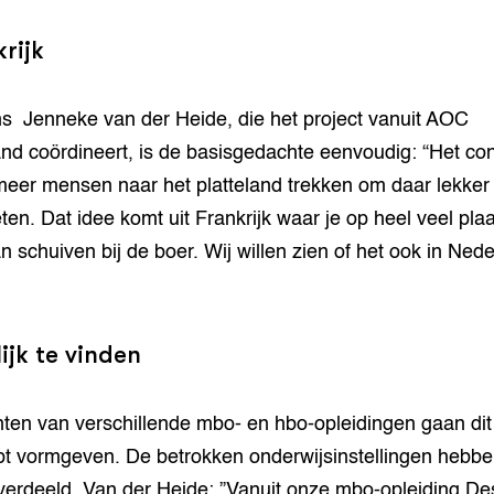
rijk
s Jenneke van der Heide, die het project vanuit AOC
and coördineert, is de basisgedachte eenvoudig: “Het co
eer mensen naar het platteland trekken om daar lekker 
ten. Dat idee komt uit Frankrijk waar je op heel veel pla
n schuiven bij de boer. Wij willen zien of het ook in Ned
ijk te vinden
ten van verschillende mbo- en hbo-opleidingen gaan dit
t vormgeven. De betrokken onderwijsinstellingen hebbe
verdeeld. Van der Heide: ”Vanuit onze mbo-opleiding De