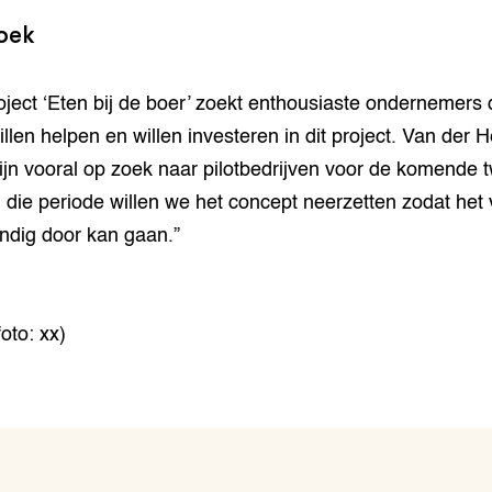
oek
oject ‘Eten bij de boer’ zoekt enthousiaste ondernemers 
llen helpen en willen investeren in dit project. Van der H
ijn vooral op zoek naar pilotbedrijven voor de komende 
In die periode willen we het concept neerzetten zodat het
andig door kan gaan.”
oto: xx)