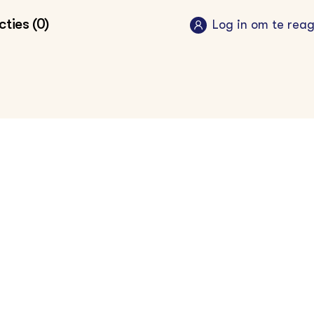
ties (0)
Log in om te rea