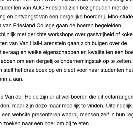
tudenten van AOC Friesland zich bezighouden met de
ting en ontvangst van een dergelijke boerderij. Mbo-stud
 van Friesland College gaan de boeren begeleiden,
hijnlijk met gerichte workshops over gastvrijheid of kok
ten van Van Hall-Larenstein gaan zich buigen over de
tievraag en welke eigenschappen en kwaliteiten een bo
ebben om een dergelijke ondernemingstak op te zetten.
n stelt het draaiboek op en biedt voor haar studenten het
amma aan.”
s Van der Heide zijn er al wel boeren die dit eetarrang
den, maar zijn deze maar moeilijk te vinden. Uiteindelijk 
t een website presenteren waarbij mensen zelf in hun re
 zoeken naar een boer om bij te eten.