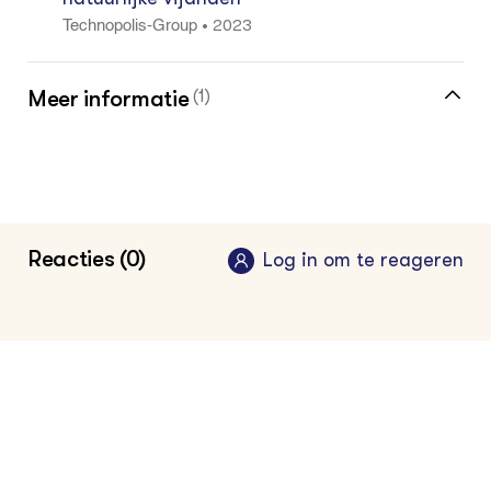
2023
•
Technopolis-Group
Meer informatie
(1)
Meer over biologische bestrijdingsmiddelen
vind je in de kennisbank
Reacties (0)
Log in om te reageren