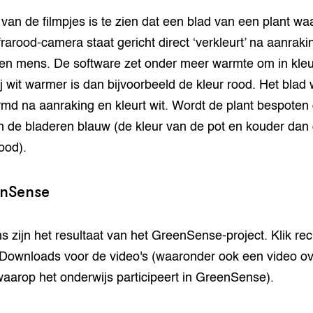
 van de filmpjes is te zien dat een blad van een plant wa
frarood-camera staat gericht direct ‘verkleurt’ na aanraki
en mens. De software zet onder meer warmte om in kle
j wit warmer is dan bijvoorbeeld de kleur rood. Het blad 
md na aanraking en kleurt wit. Wordt de plant bespoten
n de bladeren blauw (de kleur van de pot en kouder dan
ood).
nSense
ms zijn het resultaat van het GreenSense-project. Klik rec
Downloads voor de video's (waaronder ook een video ov
waarop het onderwijs participeert in GreenSense).