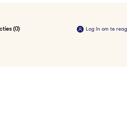
ties (0)
Log in om te rea