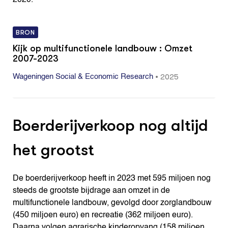
2020.
BRON
Kijk op multifunctionele landbouw : Omzet
2007-2023
•
2025
Wageningen Social & Economic Research
Boerderijverkoop nog altijd
het grootst
De boerderijverkoop heeft in 2023 met 595 miljoen nog
steeds de grootste bijdrage aan omzet in de
multifunctionele landbouw, gevolgd door zorglandbouw
(450 miljoen euro) en recreatie (362 miljoen euro).
Daarna volgen agrarische kinderopvang (158 miljoen