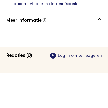
docent' vind je in de kennisbank
Meer informatie
(1)
Startpagina Leermiddelen op Groen
Kennisnet
Reacties (0)
Log in om te reageren