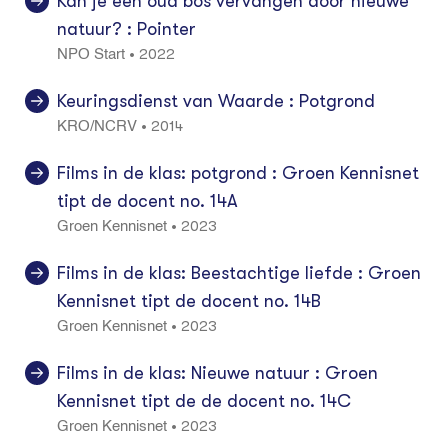
Kan je een oud bos vervangen door nieuwe
natuur? : Pointer
2022
•
NPO Start
Keuringsdienst van Waarde : Potgrond
2014
•
KRO/NCRV
Films in de klas: potgrond : Groen Kennisnet
tipt de docent no. 14A
2023
•
Groen Kennisnet
Films in de klas: Beestachtige liefde : Groen
Kennisnet tipt de docent no. 14B
2023
•
Groen Kennisnet
Films in de klas: Nieuwe natuur : Groen
Kennisnet tipt de de docent no. 14C
2023
•
Groen Kennisnet