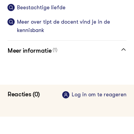
Beestachtige liefde
Meer over tipt de docent vind je in de
kennisbank
Meer informatie
(1)
Meer leermiddelen vind je op de Groen
Kennisnet pagina leermiddelen
Reacties (0)
Log in om te reageren