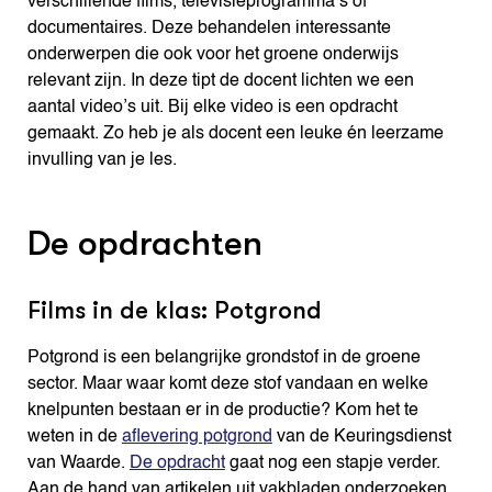
verschillende films, televisieprogramma’s of
documentaires. Deze behandelen interessante
onderwerpen die ook voor het groene onderwijs
relevant zijn. In deze tipt de docent lichten we een
aantal video’s uit. Bij elke video is een opdracht
gemaakt. Zo heb je als docent een leuke én leerzame
invulling van je les.
De opdrachten
Films in de klas: Potgrond
Potgrond is een belangrijke grondstof in de groene
sector. Maar waar komt deze stof vandaan en welke
knelpunten bestaan er in de productie? Kom het te
weten in de
aflevering potgrond
van de Keuringsdienst
van Waarde.
De opdracht
gaat nog een stapje verder.
Aan de hand van artikelen uit vakbladen onderzoeken