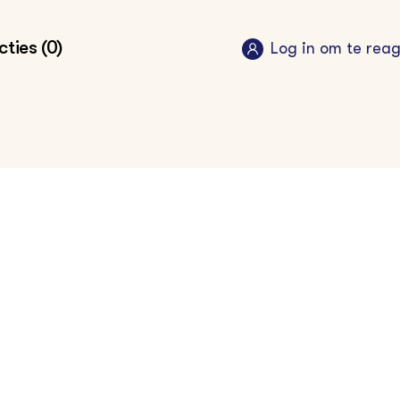
ties (0)
Log in om te rea