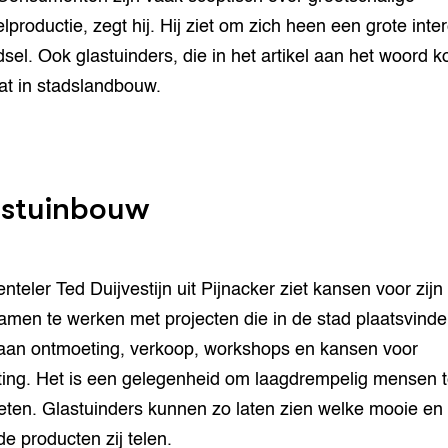
lproductie, zegt hij. Hij ziet om zich heen een grote inte
dsel. Ook glastuinders, die in het artikel aan het woord 
at in stadslandbouw.
stuinbouw
nteler Ted Duijvestijn uit Pijnacker ziet kansen voor zijn 
amen te werken met projecten die in de stad plaatsvinden
aan ontmoeting, verkoop, workshops en kansen voor
ing. Het is een gelegenheid om laagdrempelig mensen 
ten. Glastuinders kunnen zo laten zien welke mooie en
e producten zij telen.