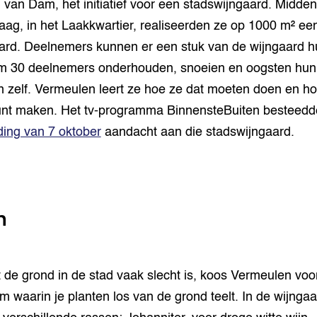
 van Dam, het initiatief voor een stadswijngaard. Midden
ag, in het Laakkwartier, realiseerden ze op 1000 m² ee
ard. Deelnemers kunnen er een stuk van de wijngaard h
m 30 deelnemers onderhouden, snoeien en oogsten hun
n zelf. Vermeulen leert ze hoe ze dat moeten doen en ho
unt maken. Het tv-programma BinnensteBuiten besteedd
ding van 7 oktober
aandacht aan die stadswijngaard.
n
de grond in de stad vaak slecht is, koos Vermeulen voo
m waarin je planten los van de grond teelt. In de wijngaa