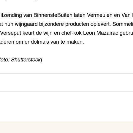
uitzending van BinnensteBuiten laten Vermeulen en Va
at hun wijngaard bijzondere producten oplevert. Sommel
 Verseput keurt de wijn en chef-kok Leon Mazairac gebru
aderen om er dolma's van te maken.
foto: Shutterstock
)