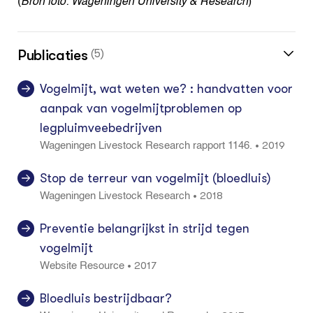
(
Bron foto: Wageningen University & Research
)
Publicaties
(5)
Vogelmijt, wat weten we? : handvatten voor
aanpak van vogelmijtproblemen op
legpluimveebedrijven
2019
•
Wageningen Livestock Research rapport 1146.
Stop de terreur van vogelmijt (bloedluis)
2018
•
Wageningen Livestock Research
Preventie belangrijkst in strijd tegen
vogelmijt
2017
•
Website Resource
Bloedluis bestrijdbaar?