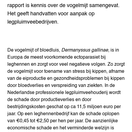
rapport is kennis over de vogelmijt samengevat.
Het geeft handvatten voor aanpak op
legpluimveebedrijven.
De vogelmijt of bloedluis,
Dermanyssus gallinae
, is in
Europa de meest voorkomende ectoparasiet bij
leghennen en zorgt voor veel negatieve volgen. Zo zorgt
de vogelmijt voor toename van stress bij kippen, afname
van de eiproductie en gezondheidsproblemen bij kippen
door bloedverlies en verspreiding van ziekten. In de
Nederlandse professionele legpluimveehouderij wordt
de schade door productieverlies en door
bestrijdingskosten geschat op ca 11,5 miljoen euro per
jaar. Op een leghennenbedrijf kan de schade oplopen
van €0,45 tot €2,50 per hen per jaar. De aanzienlijke
economische schade en het verminderde welzijn is