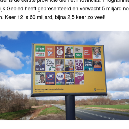
ssel is de eerste provincie die het Provinciaal Programm
ijk Gebied heeft gepresenteerd en verwacht 5 miljard no
. Keer 12 is 60 miljard, bijna 2,5 keer zo veel!