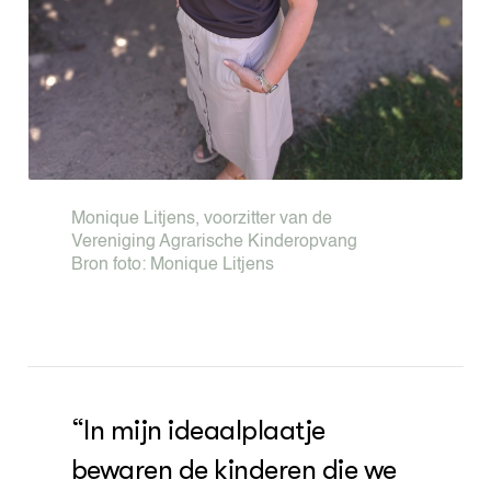
Monique Litjens, voorzitter van de
Vereniging Agrarische Kinderopvang
Bron foto:
Monique Litjens
“In mijn ideaalplaatje
bewaren de kinderen die we