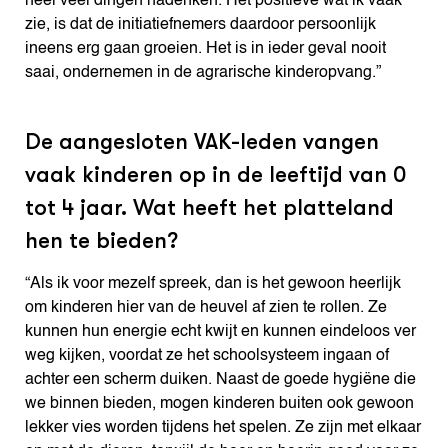
heel veel dingen nadenken. Het positieve wat ik vaak
zie, is dat de initiatiefnemers daardoor persoonlijk
ineens erg gaan groeien. Het is in ieder geval nooit
saai, ondernemen in de agrarische kinderopvang.”
De aangesloten VAK-leden vangen
vaak kinderen op in de leeftijd van 0
tot 4 jaar. Wat heeft het platteland
hen te bieden?
“Als ik voor mezelf spreek, dan is het gewoon heerlijk
om kinderen hier van de heuvel af zien te rollen. Ze
kunnen hun energie echt kwijt en kunnen eindeloos ver
weg kijken, voordat ze het schoolsysteem ingaan of
achter een scherm duiken. Naast de goede hygiëne die
we binnen bieden, mogen kinderen buiten ook gewoon
lekker vies worden tijdens het spelen. Ze zijn met elkaar