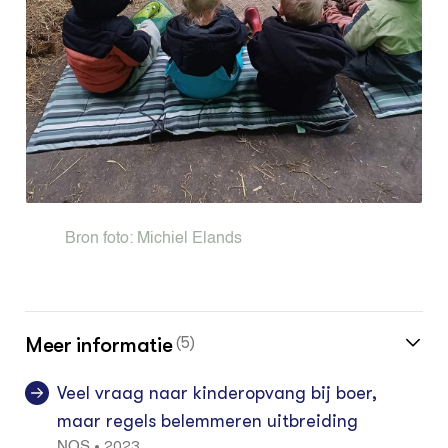
Bron foto:
Michiel Elands
Meer informatie
(5)
Veel vraag naar kinderopvang bij boer,
maar regels belemmeren uitbreiding
2023
•
NOS