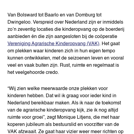
Van Bolsward tot Baarlo en van Domburg tot
Dwingeloo. Verspreid over Nederland zijn er inmiddels
zo’n zeventig locaties die kinderopvang op de boerderij
aanbieden én die zijn aangesloten bij de coöperatie
Vereniging Agrarische Kinderopvang (VAK)
. Het gaat
om plekken waar kinderen zich in hun eigen tempo
kunnen ontwikkelen, met de seizoenen leven en vooral
veel en vaak buiten zijn. Rust, ruimte en regelmaat is
het veelgehoorde credo.
“Wij zien welke meerwaarde onze plekken voor
kinderen hebben. Dat wil ik graag voor ieder kind in
Nederland bereikbaar maken. Als ik naar de toekomst
van de agrarische kinderopvang kijk, zie ik nog altijd
ruimte voor groei”, zegt Monique Litjens, die met haar
koperen jubileum als bestuurslid en voorzitter van de
VAK afzwaait. Ze gaat haar vizier weer meer richten op