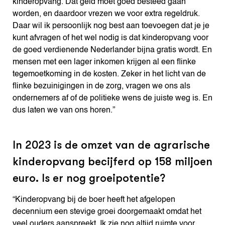
kinderopvang. Dat geld moet goed besteed gaan
worden, en daardoor vrezen we voor extra regeldruk.
Daar wil ik persoonlijk nog best aan toevoegen dat je je
kunt afvragen of het wel nodig is dat kinderopvang voor
de goed verdienende Nederlander bijna gratis wordt. En
mensen met een lager inkomen krijgen al een flinke
tegemoetkoming in de kosten. Zeker in het licht van de
flinke bezuinigingen in de zorg, vragen we ons als
ondernemers af of de politieke wens de juiste weg is. En
dus laten we van ons horen.”
In 2023 is de omzet van de agrarische
kinderopvang becijferd op 158 miljoen
euro. Is er nog groeipotentie?
“Kinderopvang bij de boer heeft het afgelopen
decennium een stevige groei doorgemaakt omdat het
veel ouders aanspreekt. Ik zie nog altijd ruimte voor