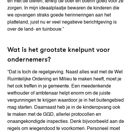
en met de dieren, terwijl de boer en boerin goed voor ze
zorgen. In mijn ideaalplaatje bewaren de kinderen die
we opvangen straks goede herinneringen aan het
platteland, juist nu er veel negatieve berichtgeving is
over de land- en tuinbouw.”
Wat is het grootste knelpunt voor
ondernemers?
“Dat is toch de regelgeving. Naast alles wat met de Wet
Ruimtelijke Ordening en Milieu te maken heeft, moet je
het ook treffen in je gemeente. Een meedenkende
wethouder of ambtenaar helpt enorm om de juiste
vergunningen te krijgen waardoor je in het buitengebied
mag starten. Daarnaast heb je in de kinderopvang ook
te maken met de GGD, allerlei protocollen en
onaangekondigde inspecties. Denk bijvoorbeeld aan de
regels om wiegendood te voorkomen. Personeel moet