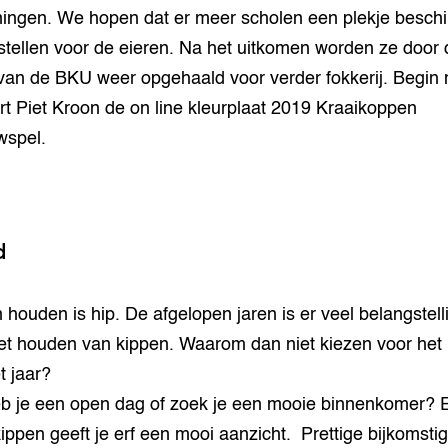
ngen. We hopen dat er meer scholen een plekje besch
 stellen voor de eieren. Na het uitkomen worden ze door 
van de BKU weer opgehaald voor verder fokkerij. Begin 
rt Piet Kroon de on line kleurplaat 2019 Kraaikoppen
wspel.
d
 houden is hip. De afgelopen jaren is er veel belangstell
et houden van kippen. Waarom dan niet kiezen voor het 
t jaar?
eb je een open dag of zoek je een mooie binnenkomer? 
ippen geeft je erf een mooi aanzicht. Prettige bijkomsti