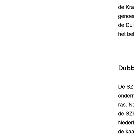
de Kra
genoem
de Dui
het bek
Dubb
De SZH
ondern
ras. N
de SZH
Nederl
de kaa