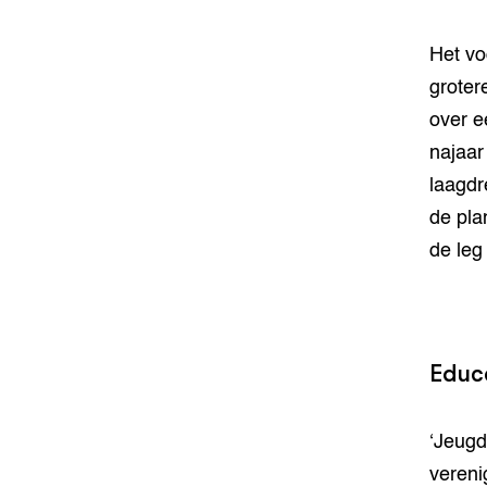
Het vo
groter
over e
najaar
laagdr
de pla
de leg 
Educ
‘Jeugd
vereni