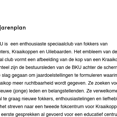
jarenplan
 is een enthousiaste speciaalclub van fokkers van
ters, Kraaikoppen en Uilebaarden. Het embleem van d
al club vormt een afbeelding van de kop van een Kraaik
eel zijn de bestuursleden van de BKU achter de sche
 slag gegaan om jaardoelstellingen te formuleren waari
aikop meer ruchtbaarheid wordt gegeven. Ze zoeken vo
ieuwe (jonge) leden en belangstellenden. Ze verwelkom
l te graag nieuwe fokkers, enthousiastelingen en liefheb
het streven naar een tweede fokcentrum voor Kraaikopp
e eerste gesprekken al gevoerd voor een educatief centr