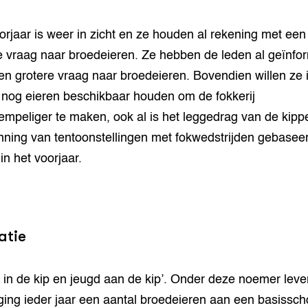
orjaar is weer in zicht en ze houden al rekening met een
e vraag naar broedeieren. Ze hebben de leden al geïnfo
en grotere vraag naar broedeieren. Bovendien willen ze 
 nog eieren beschikbaar houden om de fokkerij
empeliger te maken, ook al is het leggedrag van de kipp
nning van tentoonstellingen met fokwedstrijden gebasee
in het voorjaar.
atie
 in de kip en jeugd aan de kip’. Onder deze noemer leve
ging ieder jaar een aantal broedeieren aan een basisscho