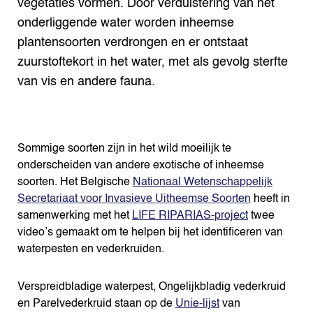
vegetaties vormen. Door verduistering van het
onderliggende water worden inheemse
plantensoorten verdrongen en er ontstaat
zuurstoftekort in het water, met als gevolg sterfte
van vis en andere fauna.
Sommige soorten zijn in het wild moeilijk te
onderscheiden van andere exotische of inheemse
soorten. Het Belgische
Nationaal Wetenschappelijk
Secretariaat voor Invasieve Uitheemse Soorten
heeft in
samenwerking met het
LIFE RIPARIAS-project
twee
video’s gemaakt om te helpen bij het identificeren van
waterpesten en vederkruiden.
Verspreidbladige waterpest, Ongelijkbladig vederkruid
en Parelvederkruid staan op de
Unie-lijst
van