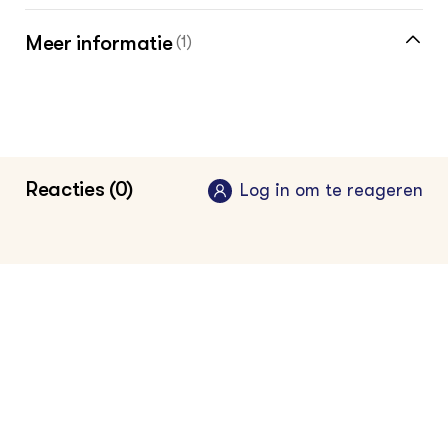
Meer informatie
(1)
Kennisnetwerk Invasieve Exoten
Reacties (0)
Log in om te reageren