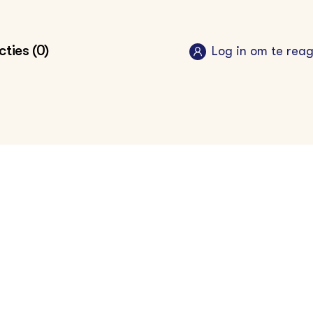
ties (0)
Log in om te rea