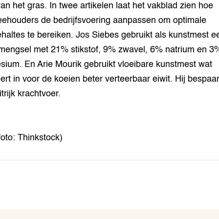
van het gras. In twee artikelen laat het vakblad zien hoe
ehouders de bedrijfsvoering aanpassen om optimale
ehaltes te bereiken. Jos Siebes gebruikt als kunstmest e
mengsel met 21% stikstof, 9% zwavel, 6% natrium en 3
ium. En Arie Mourik gebruikt vloeibare kunstmest wat
eert in voor de koeien beter verteerbaar eiwit. Hij bespaar
trijk krachtvoer.
foto: Thinkstock)