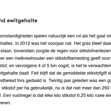
nd ewitgehalte
mstandigheden spelen natuurlijk een rol als het gaat o
ehaltes. In 2012 was het voorjaar nat. Het gras bleef daa
 staan, bovendien zorgde de regen voor stikstofverliezen
r een melkveehouder een stikstofbemesting geeft voor
stof, en vervolgens 4 of 5 ton oogst, is het te verwachten
itgehalte daalt. Feit blijft dat de gemiddelde stikstofgift 
stbeleid fors gedaald is. Twintig jaar geleden was een gi
 stikstof per ha gebruikelijk, nu is dat niet meer dan 250
f. Een vuistregel is dat elke kilo stikstof 6,25 kilo ruwe ei
veren.